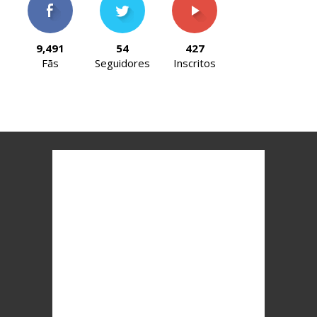
9,491
54
427
Fãs
Seguidores
Inscritos