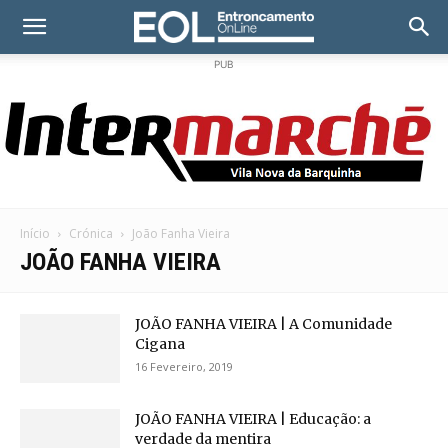
PUB
Início
Crónica
João Fanha Vieira
JOÃO FANHA VIEIRA
JOÃO FANHA VIEIRA | A Comunidade
Cigana
16 Fevereiro, 2019
JOÃO FANHA VIEIRA | Educação: a
verdade da mentira