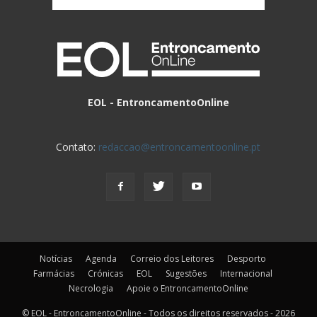
EOL - EntroncamentoOnline
Contato:
redaccao@entroncamentoonline.pt
Notícias
Agenda
Correio dos Leitores
Desporto
Farmácias
Crónicas
EOL
Sugestões
Internacional
Necrologia
Apoie o EntroncamentoOnline
© EOL - EntroncamentoOnline - Todos os direitos reservados - 2026