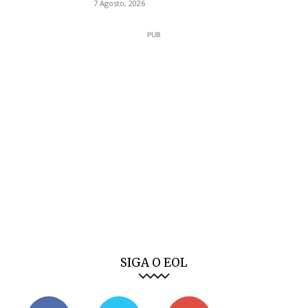
7 Agosto, 2026
PUB
SIGA O EOL