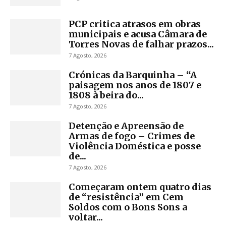
PCP critica atrasos em obras
municipais e acusa Câmara de
Torres Novas de falhar prazos...
7 Agosto, 2026
Crónicas da Barquinha – “A
paisagem nos anos de 1807 e
1808 à beira do...
7 Agosto, 2026
Detenção e Apreensão de
Armas de fogo – Crimes de
Violência Doméstica e posse
de...
7 Agosto, 2026
Começaram ontem quatro dias
de “resistência” em Cem
Soldos com o Bons Sons a
voltar...