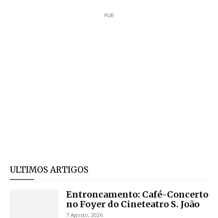
PUB
ULTIMOS ARTIGOS
Entroncamento: Café-Concerto
no Foyer do Cineteatro S. João
7 Agosto, 2026