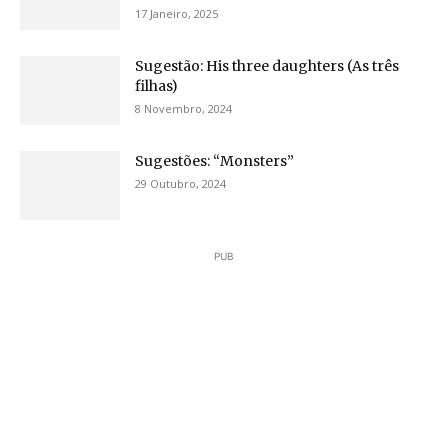
17 Janeiro, 2025
Sugestão: His three daughters (As três
filhas)
8 Novembro, 2024
Sugestões: “Monsters”
29 Outubro, 2024
PUB