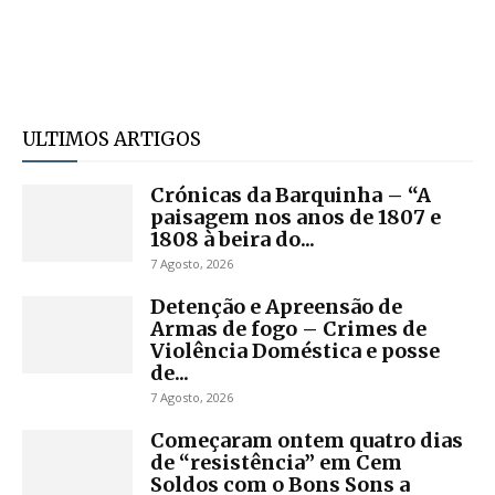
ULTIMOS ARTIGOS
Crónicas da Barquinha – “A
paisagem nos anos de 1807 e
1808 à beira do...
7 Agosto, 2026
Detenção e Apreensão de
Armas de fogo – Crimes de
Violência Doméstica e posse
de...
7 Agosto, 2026
Começaram ontem quatro dias
de “resistência” em Cem
Soldos com o Bons Sons a