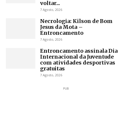
voltar...
7 Agosto, 2026
Necrologia: Kilson de Bom
Jesus da Mota –
Entroncamento
7 Agosto, 2026
Entroncamento assinala Dia
Internacional da Juventude
com atividades desportivas
gratuitas
7 Agosto, 2026
PUB