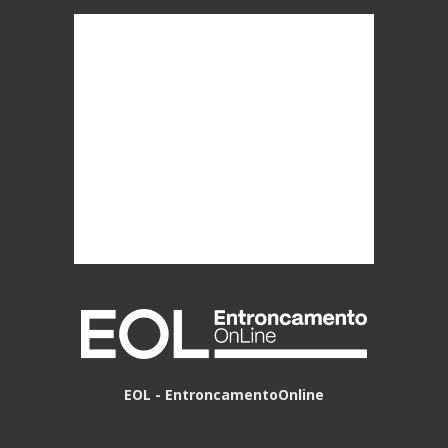
EOL - EntroncamentoOnline