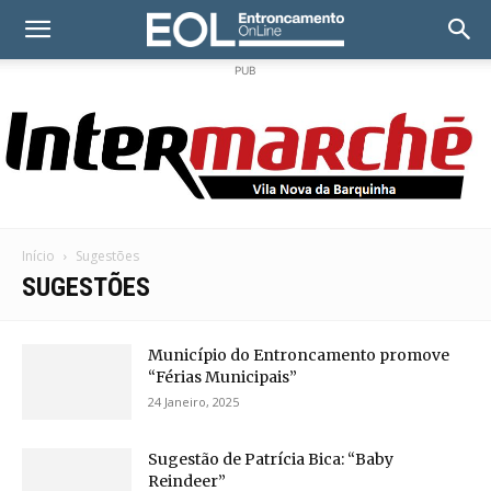
PUB
Início
Sugestões
SUGESTÕES
Município do Entroncamento promove
“Férias Municipais”
24 Janeiro, 2025
Sugestão de Patrícia Bica: “Baby
Reindeer”