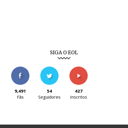
SIGA O EOL
9,491
54
427
Fãs
Seguidores
Inscritos