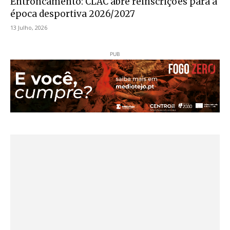
Entroncamento: CLAC abre reinscrições para a
época desportiva 2026/2027
13 Julho, 2026
PUB