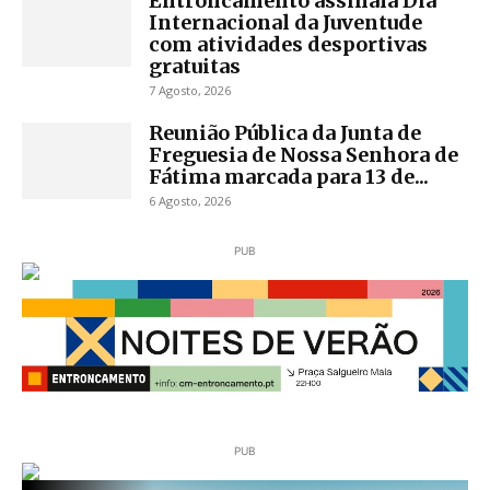
Entroncamento assinala Dia
Internacional da Juventude
com atividades desportivas
gratuitas
7 Agosto, 2026
Reunião Pública da Junta de
Freguesia de Nossa Senhora de
Fátima marcada para 13 de...
6 Agosto, 2026
PUB
PUB