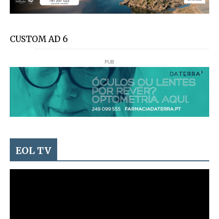
CUSTOM AD 6
PUB
EOL TV