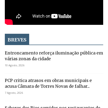
BREVES
Entroncamento reforça iluminação pública em
várias zonas da cidade
10 Agosto, 2026
PCP critica atrasos em obras municipais e
acusa Câmara de Torres Novas de falhar...
7 Agosto, 2026
Sabores dos Rios servidos nos restaurantes de