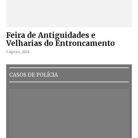
Feira de Antiguidades e
Velharias do Entroncamento
5 Agosto, 2026
CASOS DE POLÍCIA