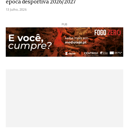
época desportiva 2026/2027
13 Julho, 2026
PUB