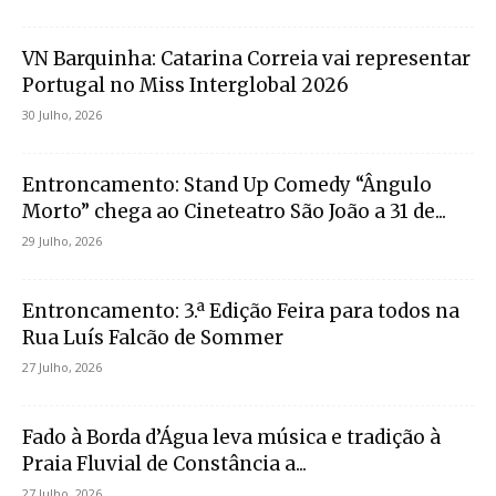
VN Barquinha: Catarina Correia vai representar
Portugal no Miss Interglobal 2026
30 Julho, 2026
Entroncamento: Stand Up Comedy “Ângulo
Morto” chega ao Cineteatro São João a 31 de...
29 Julho, 2026
Entroncamento: 3.ª Edição Feira para todos na
Rua Luís Falcão de Sommer
27 Julho, 2026
Fado à Borda d’Água leva música e tradição à
Praia Fluvial de Constância a...
27 Julho, 2026