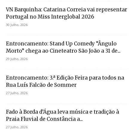
VN Barquinha: Catarina Correia vai representar
Portugal no Miss Interglobal 2026
30 Julho, 2026
Entroncamento: Stand Up Comedy “Ângulo
Morto” chega ao Cineteatro São João a 31 de...
29 Julho, 2026
Entroncamento: 3.ª Edição Feira para todos na
Rua Luís Falcão de Sommer
27 Julho, 2026
Fado à Borda d’Água leva música e tradição à
Praia Fluvial de Constância a...
27 Julho, 2026