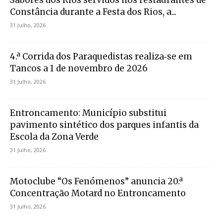
Constância durante a Festa dos Rios, a...
31 Julho, 2026
4.ª Corrida dos Paraquedistas realiza‑se em
Tancos a 1 de novembro de 2026
31 Julho, 2026
Entroncamento: Município substitui
pavimento sintético dos parques infantis da
Escola da Zona Verde
31 Julho, 2026
Motoclube “Os Fenómenos” anuncia 20.ª
Concentração Motard no Entroncamento
31 Julho, 2026