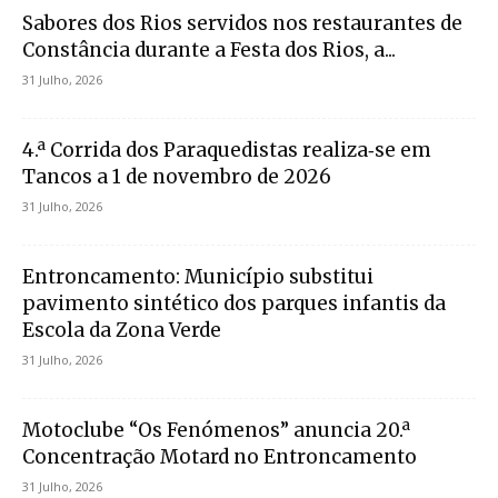
Sabores dos Rios servidos nos restaurantes de
Constância durante a Festa dos Rios, a...
31 Julho, 2026
4.ª Corrida dos Paraquedistas realiza‑se em
Tancos a 1 de novembro de 2026
31 Julho, 2026
Entroncamento: Município substitui
pavimento sintético dos parques infantis da
Escola da Zona Verde
31 Julho, 2026
Motoclube “Os Fenómenos” anuncia 20.ª
Concentração Motard no Entroncamento
31 Julho, 2026