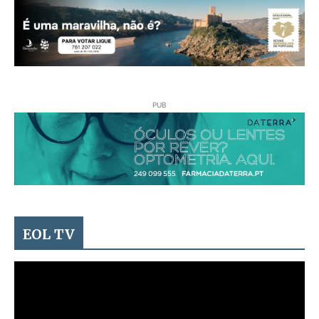
PUB
EOL TV