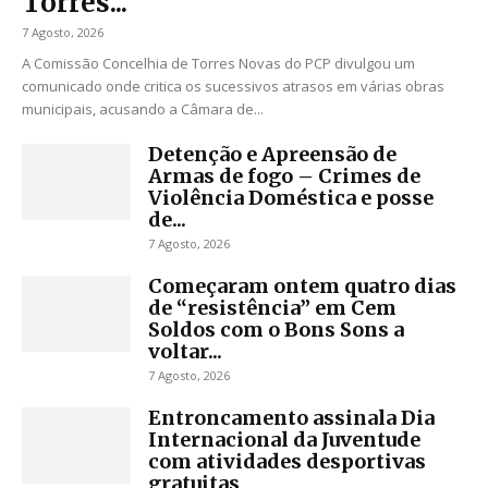
Torres...
7 Agosto, 2026
A Comissão Concelhia de Torres Novas do PCP divulgou um
comunicado onde critica os sucessivos atrasos em várias obras
municipais, acusando a Câmara de...
Detenção e Apreensão de
Armas de fogo – Crimes de
Violência Doméstica e posse
de...
7 Agosto, 2026
Começaram ontem quatro dias
de “resistência” em Cem
Soldos com o Bons Sons a
voltar...
7 Agosto, 2026
Entroncamento assinala Dia
Internacional da Juventude
com atividades desportivas
gratuitas