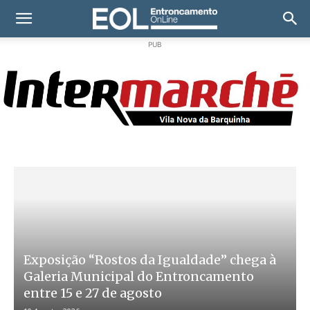
PUB
Exposição “Rostos da Igualdade” chega à
Galeria Municipal do Entroncamento
entre 15 e 27 de agosto