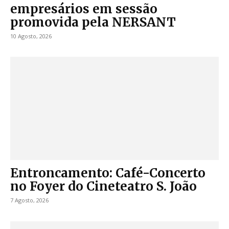
empresários em sessão
promovida pela NERSANT
10 Agosto, 2026
Entroncamento: Café-Concerto
no Foyer do Cineteatro S. João
7 Agosto, 2026