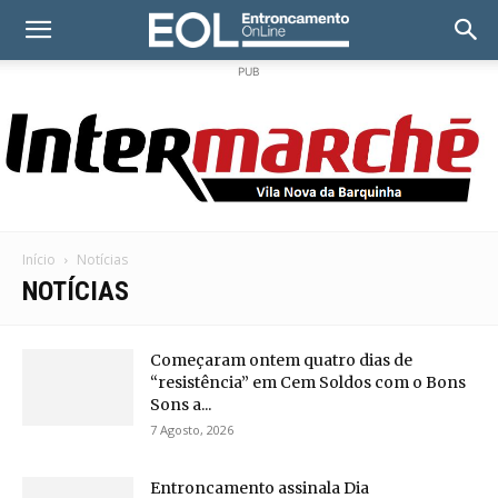
PUB
Início
Notícias
NOTÍCIAS
Começaram ontem quatro dias de
“resistência” em Cem Soldos com o Bons
Sons a...
7 Agosto, 2026
Entroncamento assinala Dia