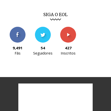
SIGA O EOL
9,491
54
427
Fãs
Seguidores
Inscritos