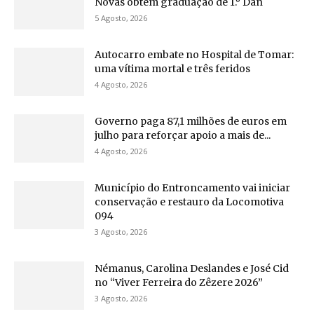
Novas obtêm graduação de 1.º Dan
5 Agosto, 2026
Autocarro embate no Hospital de Tomar:
uma vítima mortal e três feridos
4 Agosto, 2026
Governo paga 87,1 milhões de euros em
julho para reforçar apoio a mais de...
4 Agosto, 2026
Município do Entroncamento vai iniciar
conservação e restauro da Locomotiva
094
3 Agosto, 2026
Némanus, Carolina Deslandes e José Cid
no “Viver Ferreira do Zêzere 2026”
3 Agosto, 2026