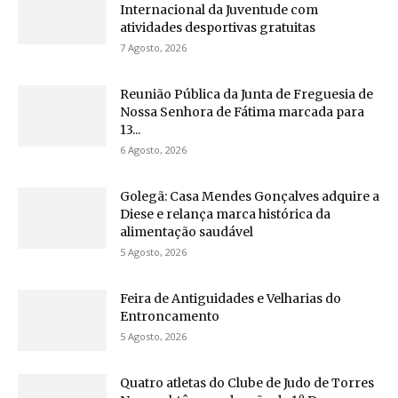
Internacional da Juventude com
atividades desportivas gratuitas
7 Agosto, 2026
Reunião Pública da Junta de Freguesia de
Nossa Senhora de Fátima marcada para
13...
6 Agosto, 2026
Golegã: Casa Mendes Gonçalves adquire a
Diese e relança marca histórica da
alimentação saudável
5 Agosto, 2026
Feira de Antiguidades e Velharias do
Entroncamento
5 Agosto, 2026
Quatro atletas do Clube de Judo de Torres