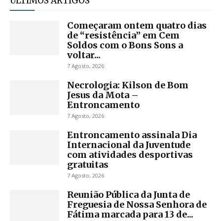
ULTIMOS ARTIGOS
Começaram ontem quatro dias
de “resistência” em Cem
Soldos com o Bons Sons a
voltar...
7 Agosto, 2026
Necrologia: Kilson de Bom
Jesus da Mota –
Entroncamento
7 Agosto, 2026
Entroncamento assinala Dia
Internacional da Juventude
com atividades desportivas
gratuitas
7 Agosto, 2026
Reunião Pública da Junta de
Freguesia de Nossa Senhora de
Fátima marcada para 13 de...