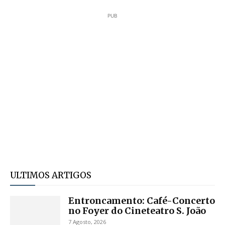
PUB
ULTIMOS ARTIGOS
Entroncamento: Café-Concerto
no Foyer do Cineteatro S. João
7 Agosto, 2026