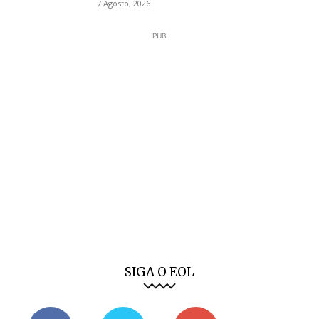
7 Agosto, 2026
PUB
SIGA O EOL