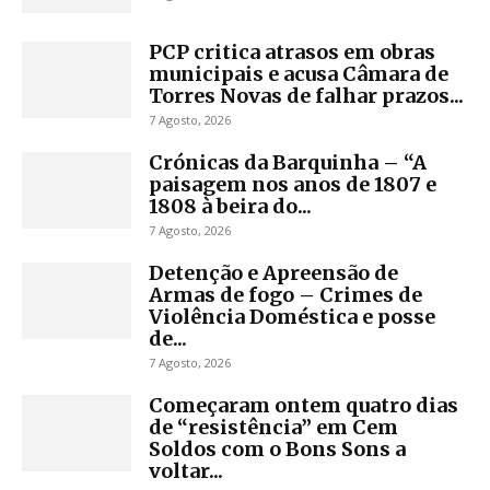
PCP critica atrasos em obras
municipais e acusa Câmara de
Torres Novas de falhar prazos...
7 Agosto, 2026
Crónicas da Barquinha – “A
paisagem nos anos de 1807 e
1808 à beira do...
7 Agosto, 2026
Detenção e Apreensão de
Armas de fogo – Crimes de
Violência Doméstica e posse
de...
7 Agosto, 2026
Começaram ontem quatro dias
de “resistência” em Cem
Soldos com o Bons Sons a
voltar...