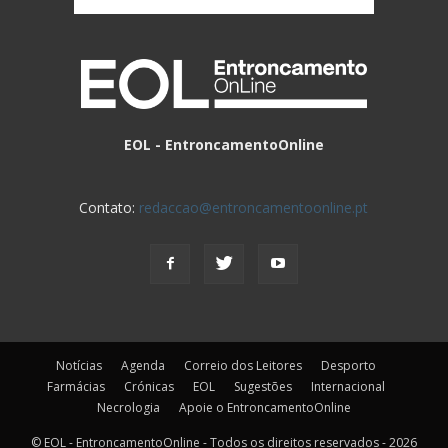
EOL - EntroncamentoOnline
Contato:
redaccao@entroncamentoonline.pt
Notícias
Agenda
Correio dos Leitores
Desporto
Farmácias
Crónicas
EOL
Sugestões
Internacional
Necrologia
Apoie o EntroncamentoOnline
© EOL - EntroncamentoOnline - Todos os direitos reservados - 2026