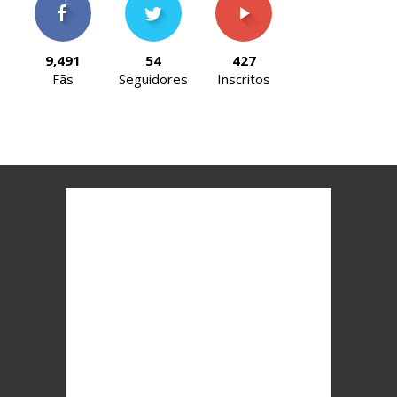
9,491
54
427
Fãs
Seguidores
Inscritos