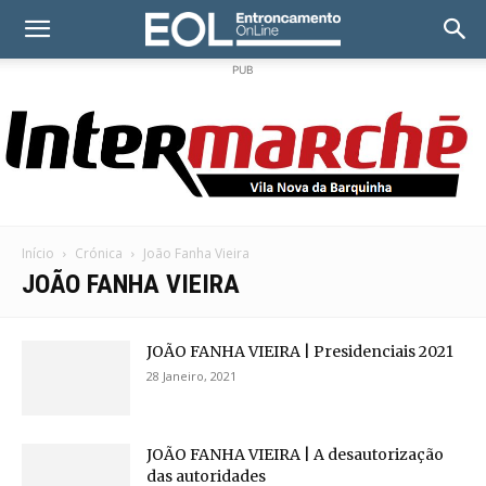
PUB
Início
Crónica
João Fanha Vieira
JOÃO FANHA VIEIRA
JOÃO FANHA VIEIRA | Presidenciais 2021
28 Janeiro, 2021
JOÃO FANHA VIEIRA | A desautorização
das autoridades