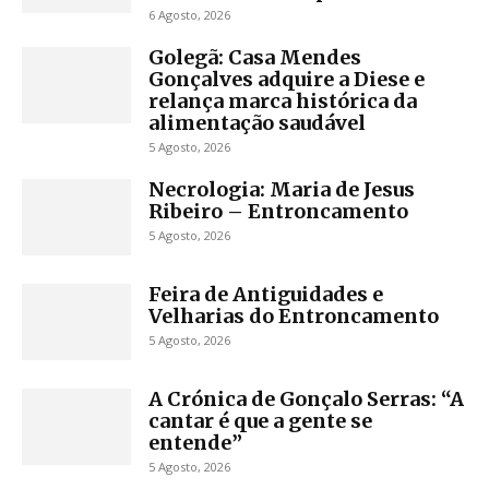
6 Agosto, 2026
Golegã: Casa Mendes
Gonçalves adquire a Diese e
relança marca histórica da
alimentação saudável
5 Agosto, 2026
Necrologia: Maria de Jesus
Ribeiro – Entroncamento
5 Agosto, 2026
Feira de Antiguidades e
Velharias do Entroncamento
5 Agosto, 2026
A Crónica de Gonçalo Serras: “A
cantar é que a gente se
entende”
5 Agosto, 2026