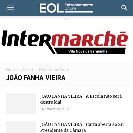
PUB
Início
Crónica
João Fanha Vieira
JOÃO FANHA VIEIRA
JOÃO FANHA VIEIRA | A Escola não será
destruída!
14 Fevereiro, 2023
JOÃO FANHA VIEIRA | Carta aberta ao Sr.
Presidente da Câmara