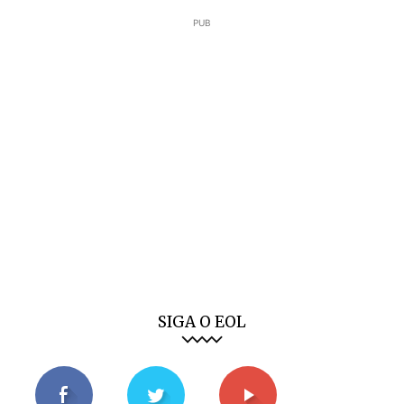
PUB
SIGA O EOL