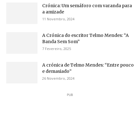
Crónica: Um semáforo com varanda para
a amizade
11 Novembro, 2024
A Crónica do escritor Telmo Mendes: “A
Banda Sem Som”
7 Fevereiro, 2025
A crónica de Telmo Mendes: “Entre pouco
e demasiado”
26 Novembro, 2024
PUB