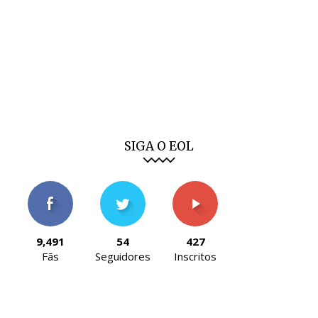
SIGA O EOL
9,491
54
427
Fãs
Seguidores
Inscritos