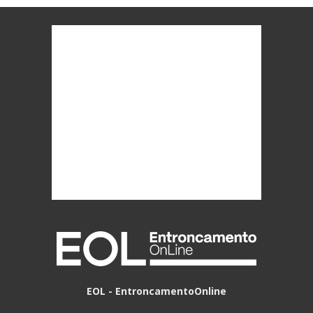
EOL - EntroncamentoOnline