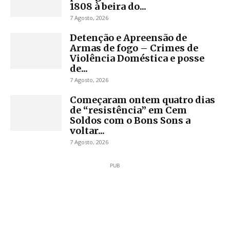
1808 à beira do...
7 Agosto, 2026
Detenção e Apreensão de
Armas de fogo – Crimes de
Violência Doméstica e posse
de...
7 Agosto, 2026
Começaram ontem quatro dias
de “resistência” em Cem
Soldos com o Bons Sons a
voltar...
7 Agosto, 2026
PUB