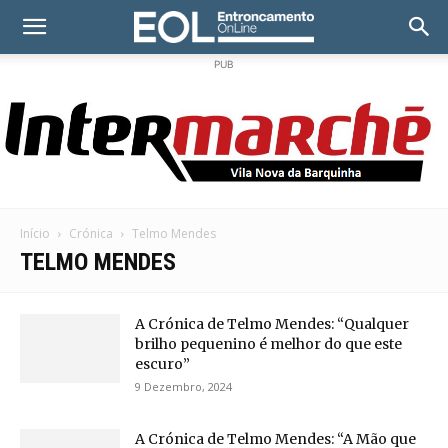
PUB
Início
Crónica
Telmo Mendes
TELMO MENDES
A Crónica de Telmo Mendes: “Qualquer
brilho pequenino é melhor do que este
escuro”
9 Dezembro, 2024
A Crónica de Telmo Mendes: “A Mão que