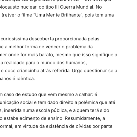
ocausto nuclear, do tipo III Guerra Mundial. No
 (re)ver o filme “Uma Mente Brilhante”, pois tem uma
curiosíssima descoberta proporcionada pelas
 que a melhor forma de vencer o problema da
mer onde for mais barato, mesmo que isso signifique a
r a realidade para o mundo dos humanos,
e doce criancinha atrás referida. Urge questionar se a
anos é idêntica.
um caso de estudo que vem mesmo a calhar: é
nicação social e tem dado direito a polémica que até
, inserida numa escola pública, e a quem terá sido
no estabelecimento de ensino. Resumidamente, a
 normal, em virtude da existência de dívidas por parte