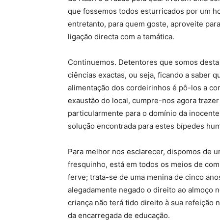
que fossemos todos esturricados por um hol
entretanto, para quem goste, aproveite para
ligação directa com a temática.
Continuemos. Detentores que somos desta 
ciências exactas, ou seja, ficando a saber
alimentação dos cordeirinhos é pô-los a co
exaustão do local, cumpre-nos agora traze
particularmente para o domínio da inocente 
solução encontrada para estes bípedes hum
Para melhor nos esclarecer, dispomos de 
fresquinho, está em todos os meios de comu
ferve; trata-se de uma menina de cinco anos
alegadamente negado o direito ao almoço 
criança não terá tido direito à sua refeição
da encarregada de educação.