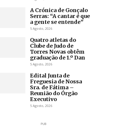
A Crónica de Gonçalo
Serras: “A cantar é que
a gente se entende”
5 Agosto, 2026
Quatro atletas do
Clube de Judo de
Torres Novas obtêm
graduação de 1.º Dan
5 Agosto, 2026
Edital Junta de
Freguesia de Nossa
Sra. de Fátima –
Reunião do Órgão
Executivo
5 Agosto, 2026
PUB