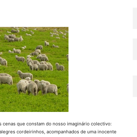
s cenas que constam do nosso imaginário colectivo:
 alegres cordeirinhos, acompanhados de uma inocente