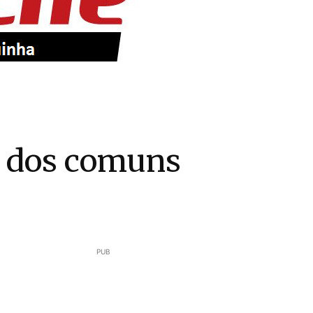
 dos comuns
PUB