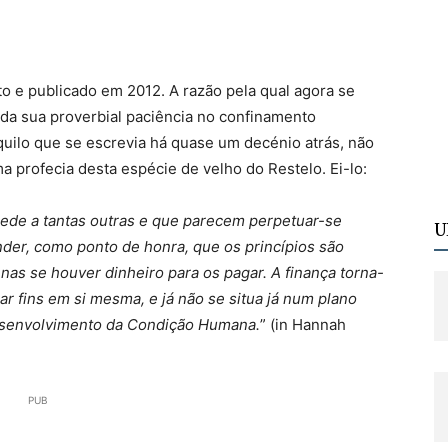
to e publicado em 2012. A razão pela qual agora se
, da sua proverbial paciência no confinamento
quilo que se escrevia há quase um decénio atrás, não
a profecia desta espécie de velho do Restelo. Ei-lo:
cede a tantas outras e que parecem perpetuar-se
U
der, como ponto de honra, que os princípios são
nas se houver dinheiro para os pagar. A finança torna-
ar fins em si mesma, e já não se situa já num plano
esenvolvimento da Condição Humana.
” (in Hannah
PUB