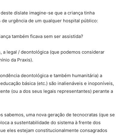
este dislate imagine-se que a criança tinha
s de urgência de um qualquer hospital público:
riança também ficava sem ser assistida?
s, a legal / deontológica (que podemos considerar
ínio da Praxis).
pondência deontológica e também humanitária) a
 educação básica (etc.) são inalienáveis e inoponíveis,
utente (ou a dos seus legais representantes) perante a
dos sabemos, uma nova geração de tecnocratas (que se
loca a sustentabilidade do sistema à frente dos
que eles estejam constitucionalmente consagrados