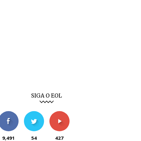
SIGA O EOL
9,491
54
427