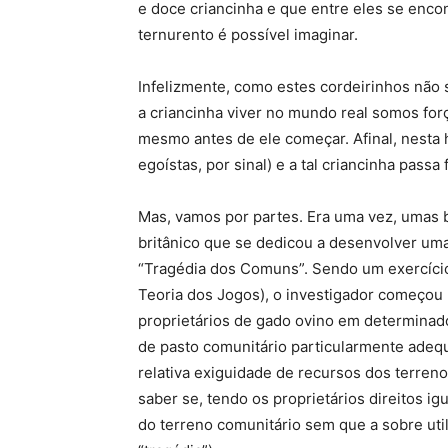
e doce criancinha e que entre eles se encon
ternurento é possível imaginar.
Infelizmente, como estes cordeirinhos não 
a criancinha viver no mundo real somos for
mesmo antes de ele começar. Afinal, nesta 
egoístas, por sinal) e a tal criancinha pas
Mas, vamos por partes. Era uma vez, umas b
britânico que se dedicou a desenvolver uma
“Tragédia dos Comuns”. Sendo um exercício
Teoria dos Jogos), o investigador começo
proprietários de gado ovino em determinado 
de pasto comunitário particularmente adeq
relativa exiguidade de recursos dos terren
saber se, tendo os proprietários direitos i
do terreno comunitário sem que a sobre uti