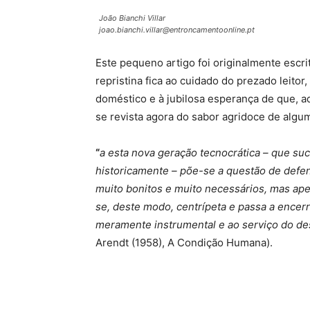
João Bianchi Villar
joao.bianchi.villar@entroncamentoonline.pt
Este pequeno artigo foi originalmente escri
repristina fica ao cuidado do prezado leitor
doméstico e à jubilosa esperança de que, a
se revista agora do sabor agridoce de algum
“
a esta nova geração tecnocrática – que su
historicamente – põe-se a questão de defen
muito bonitos e muito necessários, mas ape
se, deste modo, centrípeta e passa a encerr
meramente instrumental e ao serviço do d
Arendt (1958), A Condição Humana).