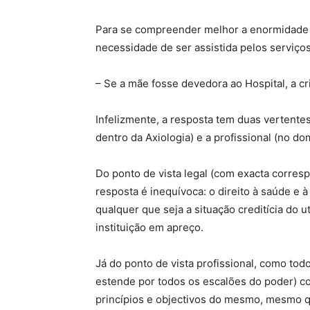
Para se compreender melhor a enormidade d
necessidade de ser assistida pelos serviço
– Se a mãe fosse devedora ao Hospital, a c
Infelizmente, a resposta tem duas vertente
dentro da Axiologia) e a profissional (no dom
Do ponto de vista legal (com exacta corres
resposta é inequívoca: o direito à saúde e à
qualquer que seja a situação creditícia do 
instituição em apreço.
Já do ponto de vista profissional, como to
estende por todos os escalões do poder) co
princípios e objectivos do mesmo, mesmo 