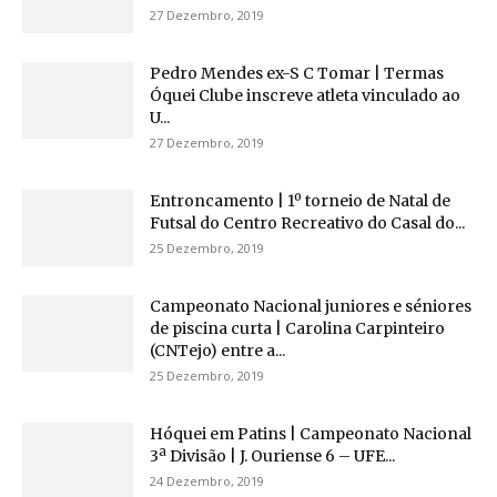
27 Dezembro, 2019
Pedro Mendes ex-S C Tomar | Termas
Óquei Clube inscreve atleta vinculado ao
U...
27 Dezembro, 2019
Entroncamento | 1º torneio de Natal de
Futsal do Centro Recreativo do Casal do...
25 Dezembro, 2019
Campeonato Nacional juniores e séniores
de piscina curta | Carolina Carpinteiro
(CNTejo) entre a...
25 Dezembro, 2019
Hóquei em Patins | Campeonato Nacional
3ª Divisão | J. Ouriense 6 – UFE...
24 Dezembro, 2019