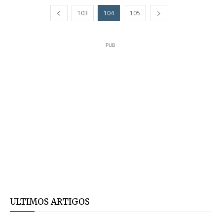
103
104
105
PUB
ULTIMOS ARTIGOS