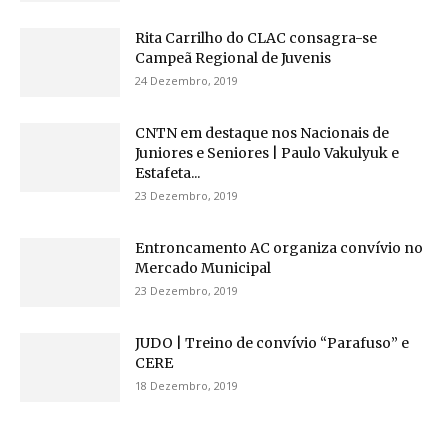
Rita Carrilho do CLAC consagra-se
Campeã Regional de Juvenis
24 Dezembro, 2019
CNTN em destaque nos Nacionais de
Juniores e Seniores | Paulo Vakulyuk e
Estafeta...
23 Dezembro, 2019
Entroncamento AC organiza convívio no
Mercado Municipal
23 Dezembro, 2019
JUDO | Treino de convívio “Parafuso” e
CERE
18 Dezembro, 2019