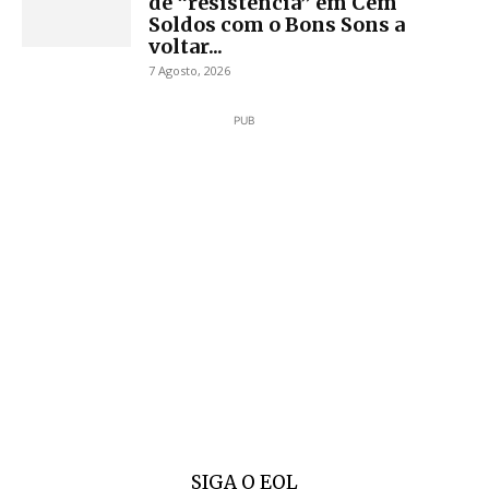
de “resistência” em Cem
Soldos com o Bons Sons a
voltar...
7 Agosto, 2026
PUB
SIGA O EOL