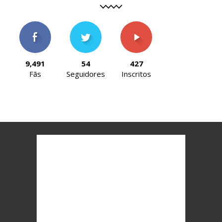
9,491
54
427
Fãs
Seguidores
Inscritos