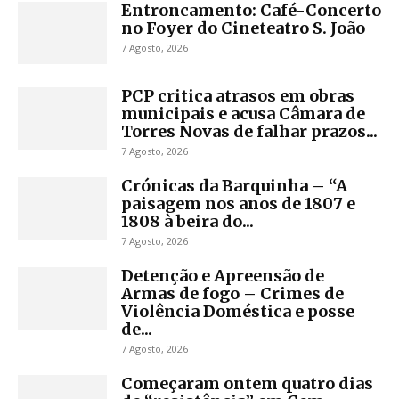
Entroncamento: Café-Concerto
no Foyer do Cineteatro S. João
7 Agosto, 2026
PCP critica atrasos em obras
municipais e acusa Câmara de
Torres Novas de falhar prazos...
7 Agosto, 2026
Crónicas da Barquinha – “A
paisagem nos anos de 1807 e
1808 à beira do...
7 Agosto, 2026
Detenção e Apreensão de
Armas de fogo – Crimes de
Violência Doméstica e posse
de...
7 Agosto, 2026
Começaram ontem quatro dias