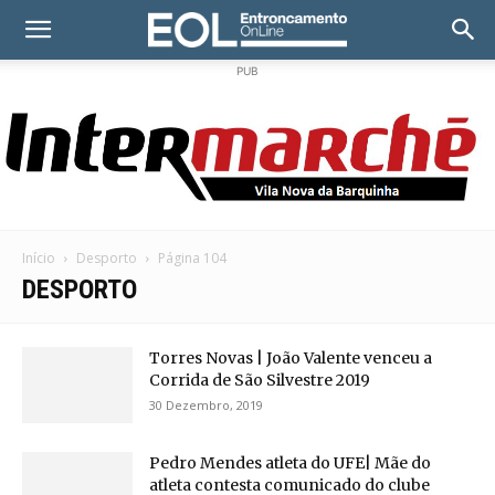
PUB
Início
Desporto
Página 104
DESPORTO
Torres Novas | João Valente venceu a
Corrida de São Silvestre 2019
30 Dezembro, 2019
Pedro Mendes atleta do UFE| Mãe do
atleta contesta comunicado do clube