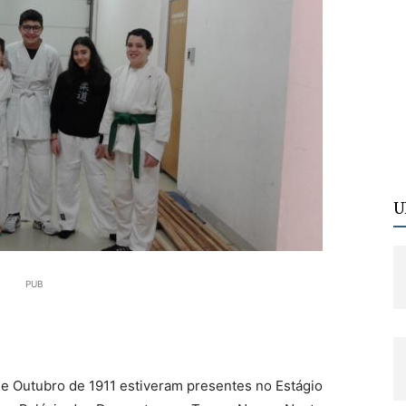
U
PUB
de Outubro de 1911 estiveram presentes no Estágio