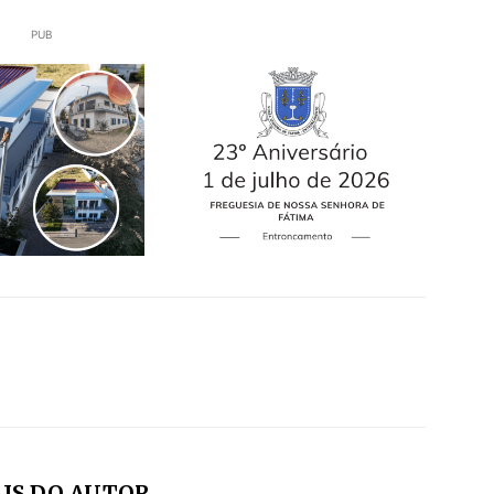
PUB
IS DO AUTOR