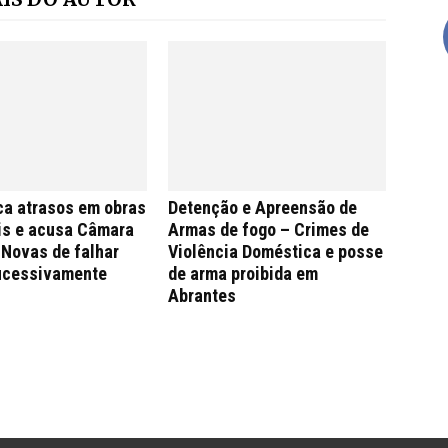
ca atrasos em obras
Detenção e Apreensão de
is e acusa Câmara
Armas de fogo – Crimes de
 Novas de falhar
Violência Doméstica e posse
ucessivamente
de arma proibida em
Abrantes