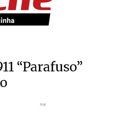
911 “Parafuso”
ão
PUB