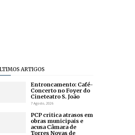
LTIMOS ARTIGOS
Entroncamento: Café-
Concerto no Foyer do
Cineteatro S. João
7 Agosto, 2026
PCP critica atrasos em
obras municipais e
acusa Câmara de
Torres Novas de