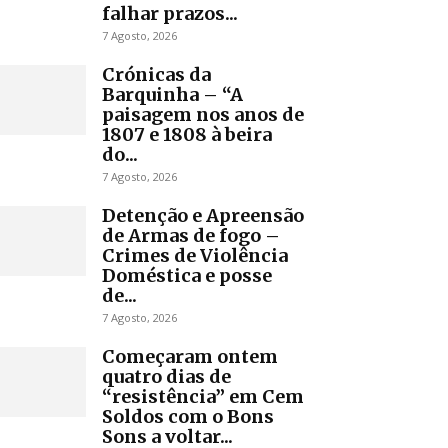
falhar prazos...
7 Agosto, 2026
Crónicas da
Barquinha – “A
paisagem nos anos de
1807 e 1808 à beira
do...
7 Agosto, 2026
Detenção e Apreensão
de Armas de fogo –
Crimes de Violência
Doméstica e posse
de...
7 Agosto, 2026
Começaram ontem
quatro dias de
“resistência” em Cem
Soldos com o Bons
Sons a voltar...