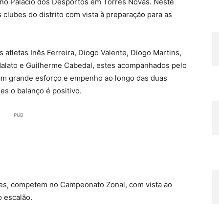
 no Palácio dos Desportos em Torres Novas. Neste
 clubes do distrito com vista à preparação para as
 atletas Inês Ferreira, Diogo Valente, Diogo Martins,
alato e Guilherme Cabedal, estes acompanhados pelo
am grande esforço e empenho ao longo das duas
es o balanço é positivo.
PUB
tes, competem no Campeonato Zonal, com vista ao
 escalão.