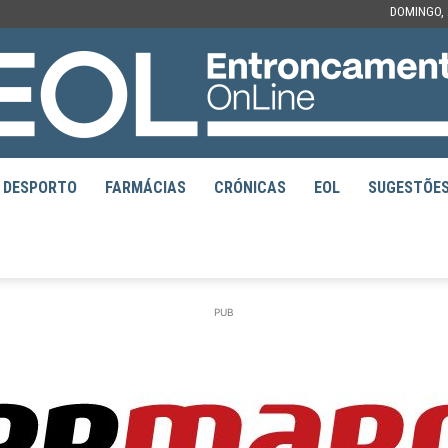
DOMINGO, 
DESPORTO
FARMÁCIAS
CRÓNICAS
EOL
SUGESTÕE
EOL
PUB
–