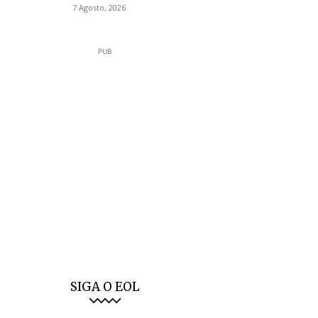
7 Agosto, 2026
PUB
SIGA O EOL