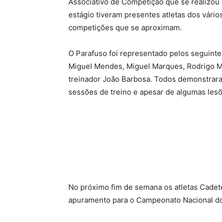
Associativo de Competição que se realizou
estágio tiveram presentes atletas dos vários
competições que se aproximam.
O Parafuso foi representado pelos seguintes
Miguel Mendes, Miguel Marques, Rodrigo M
treinador João Barbosa. Todos demonstrar
sessões de treino e apesar de algumas lesõ
No próximo fim de semana os atletas Cade
apuramento para o Campeonato Nacional do