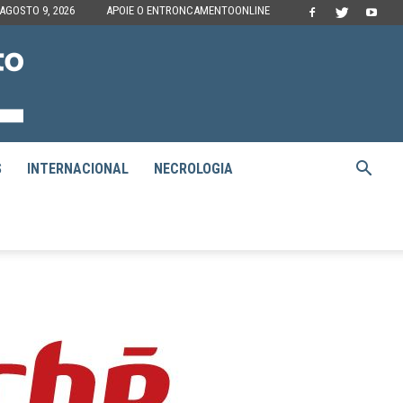
AGOSTO 9, 2026
APOIE O ENTRONCAMENTOONLINE
S
INTERNACIONAL
NECROLOGIA