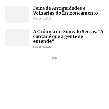
Feira de Antiguidades e
Velharias do Entroncamento
5 Agosto, 2026
A Crónica de Gonçalo Serras: “A
cantar é que a gente se
entende”
5 Agosto, 2026
PUB