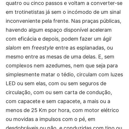
quatro ou cinco passos e voltam a converter-se
em trotinetistas já sem o incómodo de um sinal
inconveniente pela frente. Nas praças públicas,
havendo algum espaço disponível aceleram
com eficácia e depois, podem fazer um ági
l
slalom
em
freestyle
entre as esplanadas, ou
mesmo entre as mesas de uma delas. E, sem
complexos nem azedumes, nem que seja para
simplesmente matar o tédio, circulam com luzes
LED ou sem elas, com ou sem seguros de
circulação, com ou sem carta de condução,
com capacete e sem capacete, a mais ou a
menos de 25 Km por hora, com motor elétrico
ou movidas a impulsos com o pé, em
desdobráveis ou não, e conduzidas com tino ou