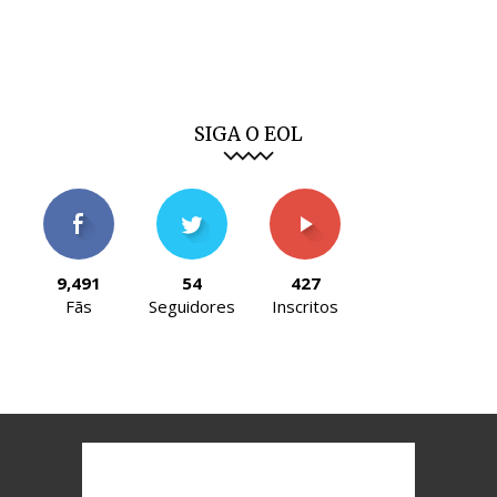
SIGA O EOL
9,491
54
427
Fãs
Seguidores
Inscritos