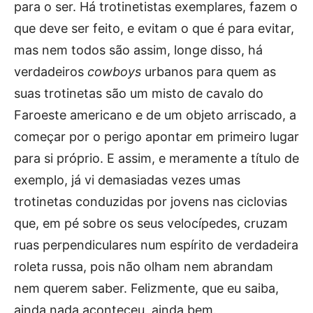
para o ser. Há trotinetistas exemplares, fazem o
que deve ser feito, e evitam o que é para evitar,
mas nem todos são assim, longe disso, há
verdadeiros
cowboys
urbanos para quem as
suas trotinetas são um misto de cavalo do
Faroeste americano e de um objeto arriscado, a
começar por o perigo apontar em primeiro lugar
para si próprio. E assim, e meramente a título de
exemplo, já vi demasiadas vezes umas
trotinetas conduzidas por jovens nas ciclovias
que, em pé sobre os seus velocípedes, cruzam
ruas perpendiculares num espírito de verdadeira
roleta russa, pois não olham nem abrandam
nem querem saber. Felizmente, que eu saiba,
ainda nada aconteceu, ainda bem.