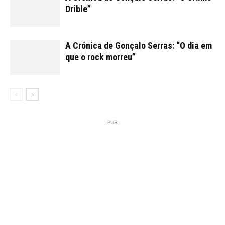
Drible”
A Crónica de Gonçalo Serras: “O dia em
que o rock morreu”
PUB