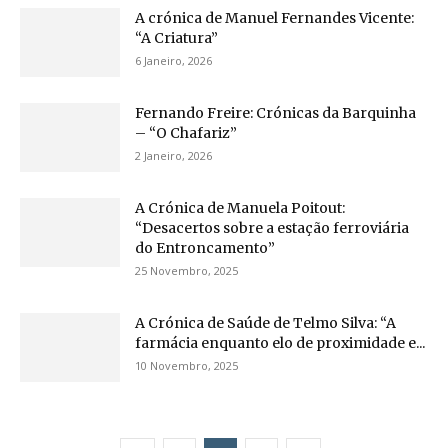
A crónica de Manuel Fernandes Vicente:
“A Criatura”
6 Janeiro, 2026
Fernando Freire: Crónicas da Barquinha
– “O Chafariz”
2 Janeiro, 2026
A Crónica de Manuela Poitout:
“Desacertos sobre a estação ferroviária
do Entroncamento”
25 Novembro, 2025
A Crónica de Saúde de Telmo Silva: “A
farmácia enquanto elo de proximidade e...
10 Novembro, 2025