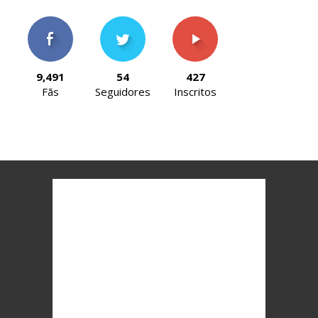
9,491
54
427
Fãs
Seguidores
Inscritos