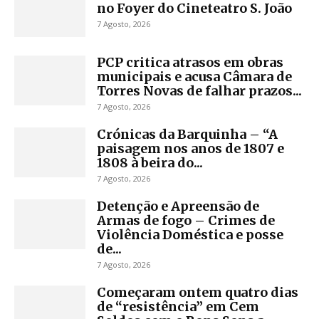
no Foyer do Cineteatro S. João
7 Agosto, 2026
PCP critica atrasos em obras
municipais e acusa Câmara de
Torres Novas de falhar prazos...
7 Agosto, 2026
Crónicas da Barquinha – “A
paisagem nos anos de 1807 e
1808 à beira do...
7 Agosto, 2026
Detenção e Apreensão de
Armas de fogo – Crimes de
Violência Doméstica e posse
de...
7 Agosto, 2026
Começaram ontem quatro dias
de “resistência” em Cem