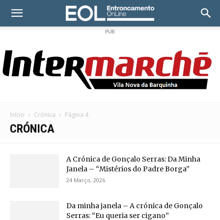
PUB
Início
Crónica
Página 4
CRÓNICA
A Crónica de Gonçalo Serras: Da Minha
Janela – “Mistérios do Padre Borga”
24 Março, 2026
Da minha janela – A crónica de Gonçalo
Serras: “Eu queria ser cigano”