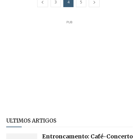
3
4
5
PUB
ULTIMOS ARTIGOS
Entroncamento: Café-Concerto