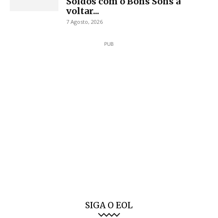
Soldos com o Bons Sons a
voltar...
7 Agosto, 2026
PUB
SIGA O EOL