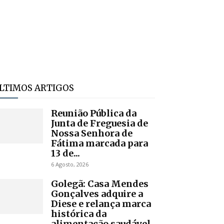
LTIMOS ARTIGOS
Reunião Pública da
Junta de Freguesia de
Nossa Senhora de
Fátima marcada para
13 de...
6 Agosto, 2026
Golegã: Casa Mendes
Gonçalves adquire a
Diese e relança marca
histórica da
alimentação saudável