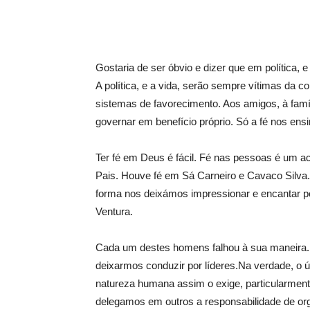
Gostaria de ser óbvio e dizer que em política, 
A política, e a vida, serão sempre vítimas da c
sistemas de favorecimento. Aos amigos, à famíli
governar em benefício próprio. Só a fé nos ensina
Ter fé em Deus é fácil. Fé nas pessoas é um a
Pais. Houve fé em Sá Carneiro e Cavaco Silva
forma nos deixámos impressionar e encantar po
Ventura.
Cada um destes homens falhou à sua maneira
deixarmos conduzir por líderes.Na verdade, o 
natureza humana assim o exige, particularment
delegamos em outros a responsabilidade de or