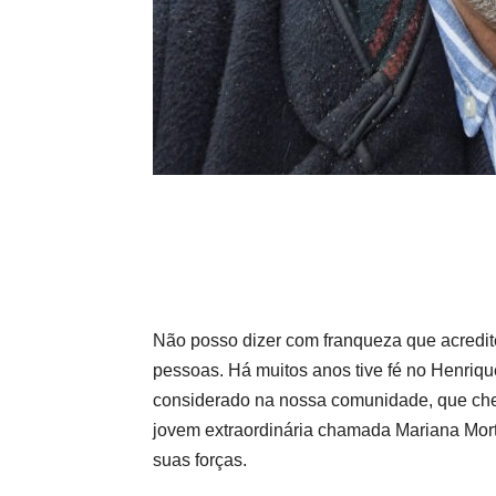
Não posso dizer com franqueza que acredite 
pessoas. Há muitos anos tive fé no Henriq
considerado na nossa comunidade, que cheg
jovem extraordinária chamada Mariana Mortá
suas forças.