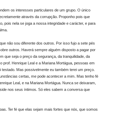
ndem os interesses particulares de um grupo. O único
ecretamente através da corrupção. Proponho pois que
 pois nela se joga a nossa integridade e carácter, e para
alma.
ue não sou diferente dos outros. Por isso fujo a sete pés
 sobre outros. Haverá sempre alguém disposto a pagar por
m que seja o preço da segurança, da tranquilidade, da
o o prof. Henrique Leal e a Mariana Mortágua, pessoas em
fui testado. Mas possivelmente eu também terei um preço.
cunstâncias certas, me pode acontecer a mim. Mas tenho fé
Henrique Leal, e na Mariana Mortágua. Nunca se deixaram,
eside nos seus íntimos. Só eles sabem a conversa que
soas. Ter fé que elas sejam mais fortes que nós, que somos