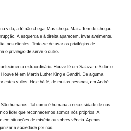
e na vida, a fé não chega. Mas chega. Mais. Tem de chegar.
orrupção. À esquerda e à direita aparecem, invariavelmente,
a, aos clientes. Trata-se de usar os privilégios de
 o privilégio de servir o outro.
contecimento extraordinário. Houve fé em Salazar e Sidónio
. Houve fé em Martin Luther King e Gandhi. De alguma
r estes vultos. Hoje há fé, de muitas pessoas, em André
. São humanos. Tal como é humana a necessidade de nos
único líder que reconhecemos somos nós próprios. A
e em situações de miséria ou sobrevivência. Apenas
ganizar a sociedade por nós.