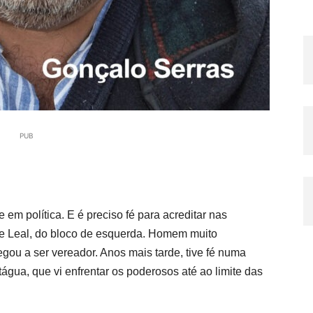
PUB
em política. E é preciso fé para acreditar nas
ue Leal, do bloco de esquerda. Homem muito
ou a ser vereador. Anos mais tarde, tive fé numa
gua, que vi enfrentar os poderosos até ao limite das