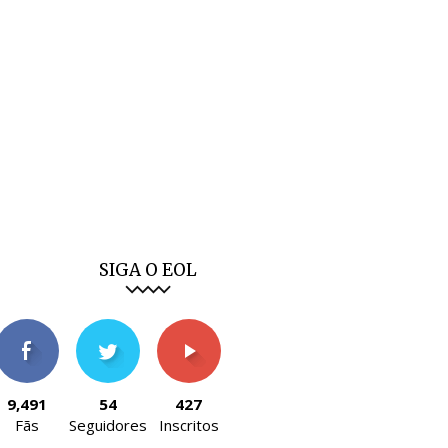
SIGA O EOL
9,491
54
427
Fãs
Seguidores
Inscritos