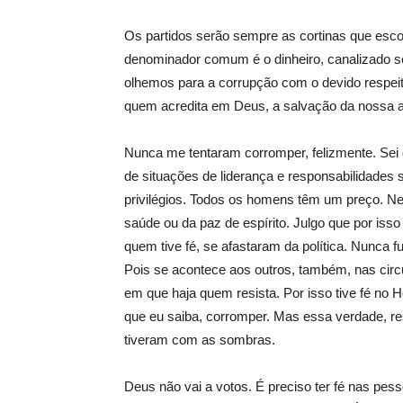
Os partidos serão sempre as cortinas que esco
denominador comum é o dinheiro, canalizado s
olhemos para a corrupção com o devido respeito,
quem acredita em Deus, a salvação da nossa 
Nunca me tentaram corromper, felizmente. Sei q
de situações de liderança e responsabilidades
privilégios. Todos os homens têm um preço. Ne
saúde ou da paz de espírito. Julgo que por iss
quem tive fé, se afastaram da política. Nunca 
Pois se acontece aos outros, também, nas cir
em que haja quem resista. Por isso tive fé no 
que eu saiba, corromper. Mas essa verdade, r
tiveram com as sombras.
Deus não vai a votos. É preciso ter fé nas pes