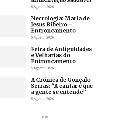
5 Agosto, 2026
Necrologia: Maria de
Jesus Ribeiro –
Entroncamento
5 Agosto, 2026
Feira de Antiguidades
e Velharias do
Entroncamento
5 Agosto, 2026
A Crónica de Gonçalo
Serras: “A cantar é que
a gente se entende”
5 Agosto, 2026
PUB