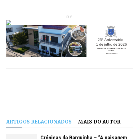
PUB
ARTIGOS RELACIONADOS
MAIS DO AUTOR
Crónicas da Barquinha – “A paisagem