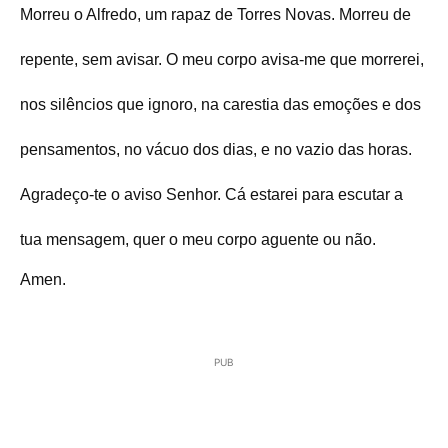
M
orreu o Alfredo, um rapaz de Torres Novas. Morreu de
repente, sem avisar. O meu corpo avisa-me que morrerei,
nos silêncios que ignoro, na carestia das emoções e dos
pensamentos, no vácuo dos dias, e no vazio das horas.
Agradeço-te o aviso Senhor. Cá estarei para escutar a
tua mensagem, quer o meu corpo aguente ou não.
Amen.
PUB