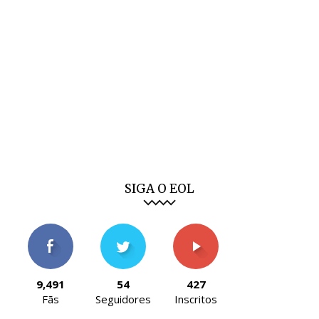
SIGA O EOL
9,491
54
427
Fãs
Seguidores
Inscritos