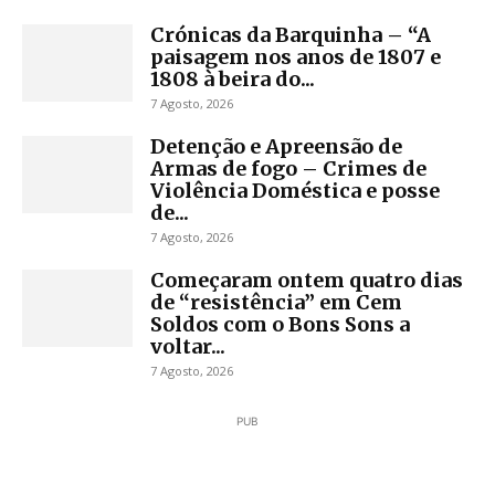
Crónicas da Barquinha – “A
paisagem nos anos de 1807 e
1808 à beira do...
7 Agosto, 2026
Detenção e Apreensão de
Armas de fogo – Crimes de
Violência Doméstica e posse
de...
7 Agosto, 2026
Começaram ontem quatro dias
de “resistência” em Cem
Soldos com o Bons Sons a
voltar...
7 Agosto, 2026
PUB