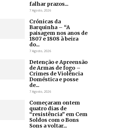
falhar prazos...
7 Agosto, 2026
Crónicas da
Barquinha – “A
paisagem nos anos de
1807 e 1808 à beira
do...
7 Agosto, 2026
Detenção e Apreensão
de Armas de fogo –
Crimes de Violência
Doméstica e posse
de...
7 Agosto, 2026
Começaram ontem
quatro dias de
“resistência” em Cem
Soldos com o Bons
Sons a voltar...