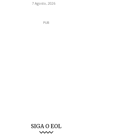
7 Agosto, 2026
PUB
SIGA O EOL