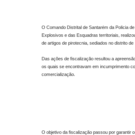
O Comando Distrital de Santarém da Policia d
Explosivos e das Esquadras territoriais, reali
de artigos de pirotecnia, sediados no distrito d
Das ações de fiscalização resultou a apreensão 
os quais se encontravam em incumprimento com
comercialização.
O objetivo da fiscalização passou por garantir