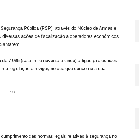
e Segurança Pública (PSP), através do Núcleo de Armas e
zou diversas ações de fiscalização a operadores económicos
e Santarém.
de 7 095 (sete mil e noventa e cinco) artigos pirotécnicos,
 a legislação em vigor, no que que concerne à sua
PUB
 o cumprimento das normas legais relativas à segurança no