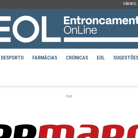
SÁBADO, 
DESPORTO
FARMÁCIAS
CRÓNICAS
EOL
SUGESTÕE
EOL
PUB
–