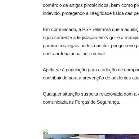
comércio de artigos pirotécnicos, bem como pr
indevido, protegendo a integridade física das 
Em comunicado, a PSP relembra que a aquisição 
rigorosamente a legislação em vigor e a manip
parâmetros legais pode constituir perigo sério p
contraordenacional ou criminal.
Apela-se à população para a adoção de compor
contribuindo para a prevenção de acidentes ass
Qualquer situação suspeita relacionada com a ve
comunicada às Forças de Segurança.