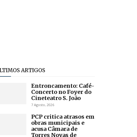
LTIMOS ARTIGOS
Entroncamento: Café-
Concerto no Foyer do
Cineteatro S. João
7 Agosto, 2026
PCP critica atrasos em
obras municipais e
acusa Câmara de
Torres Novas de