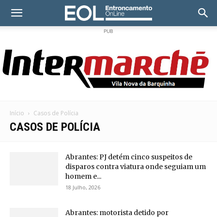
PUB
Início
Casos de Polícia
CASOS DE POLÍCIA
Abrantes: PJ detém cinco suspeitos de
disparos contra viatura onde seguiam um
homem e...
18 Julho, 2026
Abrantes: motorista detido por