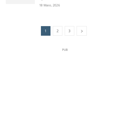
18 Maio, 2026
1
2
3
PUB