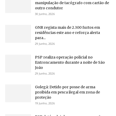
manipulação de tacógrafo com cartão de
outro condutor
30 Junho, 2026
GNR regista mais de 2.300 furtos em
residências este ano e reforça alerta
para...
29 Junho, 2026
PSP realiza operação policial no
Entroncamento durante a noite de São
João
29 Junho, 2026
Golegã: Detido por posse de arma
proibida em pesca ilegal em zona de
proteção
19 Junho, 2026