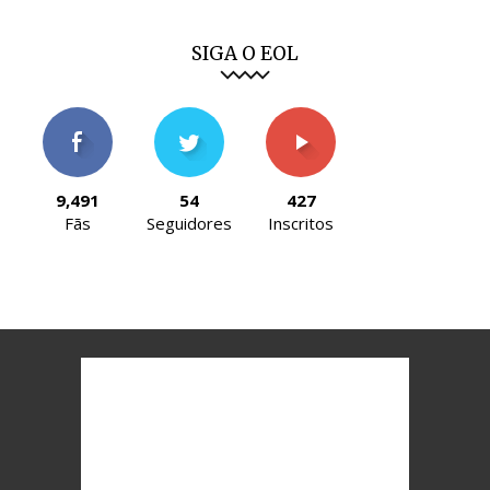
SIGA O EOL
9,491
54
427
Fãs
Seguidores
Inscritos