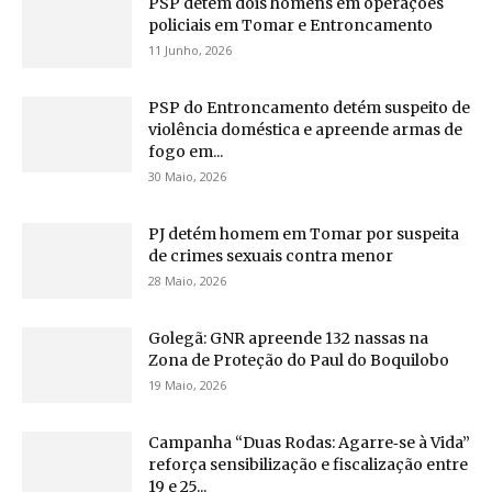
PSP detém dois homens em operações
policiais em Tomar e Entroncamento
11 Junho, 2026
PSP do Entroncamento detém suspeito de
violência doméstica e apreende armas de
fogo em...
30 Maio, 2026
PJ detém homem em Tomar por suspeita
de crimes sexuais contra menor
28 Maio, 2026
Golegã: GNR apreende 132 nassas na
Zona de Proteção do Paul do Boquilobo
19 Maio, 2026
Campanha “Duas Rodas: Agarre‑se à Vida”
reforça sensibilização e fiscalização entre
19 e 25...