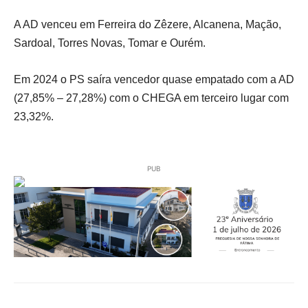
A AD venceu em Ferreira do Zêzere, Alcanena, Mação,
Sardoal, Torres Novas, Tomar e Ourém.
Em 2024 o PS saíra vencedor quase empatado com a AD
(27,85% – 27,28%) com o CHEGA em terceiro lugar com
23,32%.
PUB