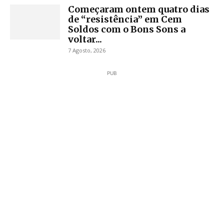
Começaram ontem quatro dias
de “resistência” em Cem
Soldos com o Bons Sons a
voltar...
7 Agosto, 2026
PUB