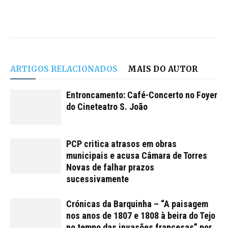
ARTIGOS RELACIONADOS
MAIS DO AUTOR
Entroncamento: Café-Concerto no Foyer
do Cineteatro S. João
PCP critica atrasos em obras
municipais e acusa Câmara de Torres
Novas de falhar prazos
sucessivamente
Crónicas da Barquinha – “A paisagem
nos anos de 1807 e 1808 à beira do Tejo
no tempo das invasões francesas” por