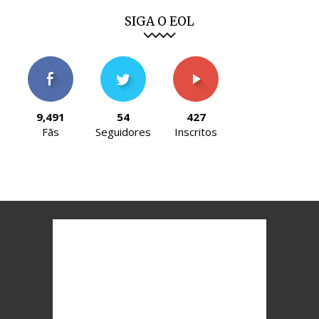
SIGA O EOL
9,491
54
427
Fãs
Seguidores
Inscritos