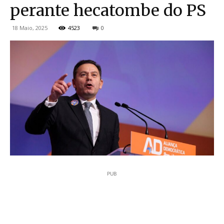
perante hecatombe do PS
18 Maio, 2025
4523
0
PUB