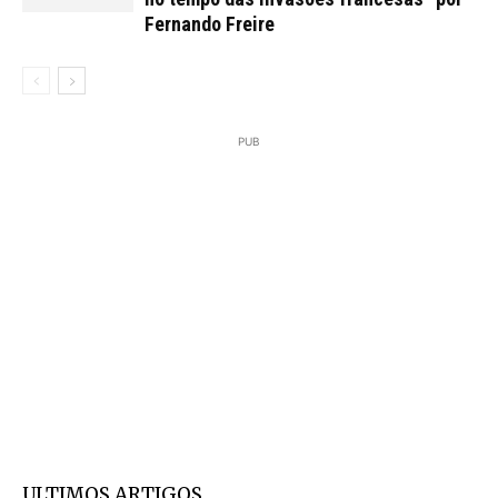
Fernando Freire
PUB
ULTIMOS ARTIGOS