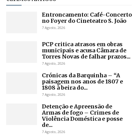
Entroncamento: Café-Concerto
no Foyer do Cineteatro S. João
7 Agosto, 2026
PCP critica atrasos em obras
municipais e acusa Câmara de
Torres Novas de falhar prazos...
7 Agosto, 2026
Crónicas da Barquinha – “A
paisagem nos anos de 1807 e
1808 à beira do...
7 Agosto, 2026
Detenção e Apreensão de
Armas de fogo – Crimes de
Violência Doméstica e posse
de...
7 Agosto, 2026