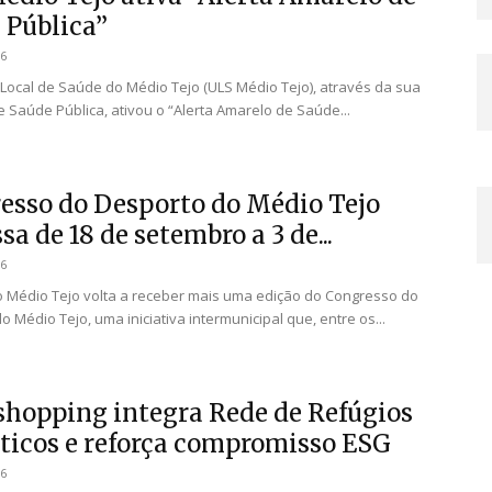
 Pública”
26
Local de Saúde do Médio Tejo (ULS Médio Tejo), através da sua
 Saúde Pública, ativou o “Alerta Amarelo de Saúde...
esso do Desporto do Médio Tejo
sa de 18 de setembro a 3 de...
26
o Médio Tejo volta a receber mais uma edição do Congresso do
 Médio Tejo, uma iniciativa intermunicipal que, entre os...
shopping integra Rede de Refúgios
ticos e reforça compromisso ESG
26