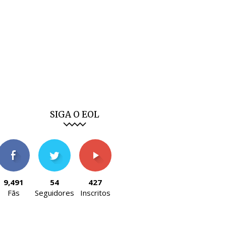
SIGA O EOL
9,491
54
427
Fãs
Seguidores
Inscritos