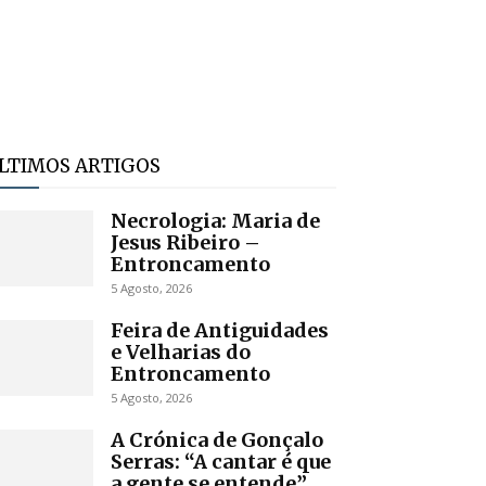
LTIMOS ARTIGOS
Necrologia: Maria de
Jesus Ribeiro –
Entroncamento
5 Agosto, 2026
Feira de Antiguidades
e Velharias do
Entroncamento
5 Agosto, 2026
A Crónica de Gonçalo
Serras: “A cantar é que
a gente se entende”