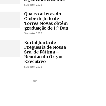
5 Agosto, 2026
Quatro atletas do
Clube de Judo de
Torres Novas obtêm
graduação de 1.º Dan
5 Agosto, 2026
Edital Junta de
Freguesia de Nossa
Sra. de Fátima –
Reunião do Órgão
Executivo
5 Agosto, 2026
PUB