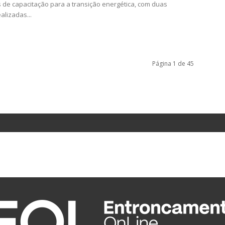
de capacitação para a transição energética, com duas
alizadas...
Página 1 de 45