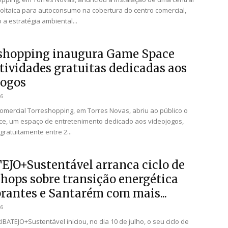
voltaica para autoconsumo na cobertura do centro comercial,
 a estratégia ambiental...
shopping inaugura Game Space
tividades gratuitas dedicadas aos
jogos
26
omercial Torreshopping, em Torres Novas, abriu ao público o
e, um espaço de entretenimento dedicado aos videojogos,
gratuitamente entre 2...
EJO+Sustentável arranca ciclo de
hops sobre transição energética
rantes e Santarém com mais...
26
IBATEJO+Sustentável iniciou, no dia 10 de julho, o seu ciclo de