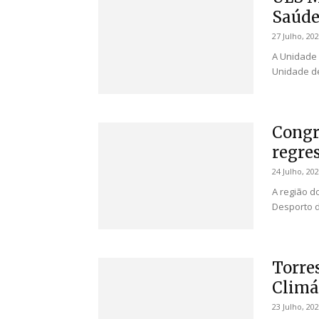
Saúde
27 Julho, 20
A Unidade 
Unidade de
Congr
regres
24 Julho, 20
A região d
Desporto do
Torre
Climá
23 Julho, 20