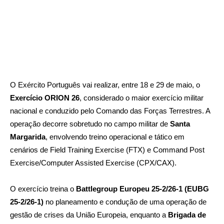
O Exército Português
vai
realizar, entre 18 e 29 de maio, o
Exercício ORION 26
, considerado o maior exercício militar
nacional e conduzido pelo Comando das Forças Terrestres. A
operação decorre sobretudo no campo militar de
Santa
Margarida
, envolvendo treino operacional e tático em
cenários de Field Training Exercise (FTX) e Command Post
Exercise/Computer Assisted Exercise (CPX/CAX).
O exercício treina o
Battlegroup Europeu 25‑2/26‑1 (EUBG
25‑2/26‑1)
no planeamento e condução de uma operação de
gestão de crises da União Europeia, enquanto a
Brigada de