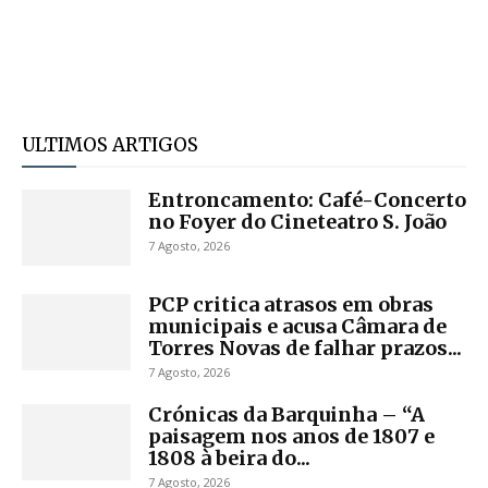
ULTIMOS ARTIGOS
Entroncamento: Café-Concerto
no Foyer do Cineteatro S. João
7 Agosto, 2026
PCP critica atrasos em obras
municipais e acusa Câmara de
Torres Novas de falhar prazos...
7 Agosto, 2026
Crónicas da Barquinha – “A
paisagem nos anos de 1807 e
1808 à beira do...
7 Agosto, 2026