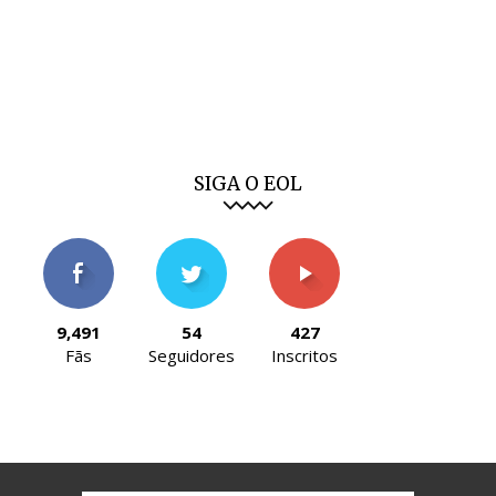
SIGA O EOL
9,491
54
427
Fãs
Seguidores
Inscritos