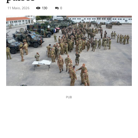
11 Maio, 2026
130
0
PUB