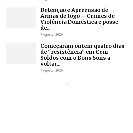
Detenção e Apreensão de
Armas de fogo – Crimes de
Violência Doméstica e posse
de...
7 Agosto, 2026
Começaram ontem quatro dias
de “resistência” em Cem
Soldos com o Bons Sons a
voltar...
7 Agosto, 2026
PUB