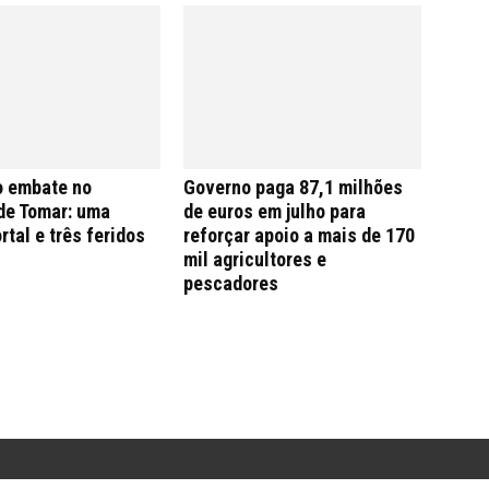
o embate no
Governo paga 87,1 milhões
de Tomar: uma
de euros em julho para
rtal e três feridos
reforçar apoio a mais de 170
mil agricultores e
pescadores