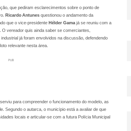
ição, que pediram esclarecimentos sobre o ponto de
vo.
Ricardo Antunes
questionou o andamento da
do que o vice‑presidente
Hélder Gama
já se reuniu com a
. O vereador quis ainda saber se comerciantes,
ndustrial já foram envolvidos na discussão, defendendo
oto relevante nesta área.
PUB
 serviu para compreender o funcionamento do modelo, as
de. Segundo o autarca, o município está a avaliar de que
dades locais e articular‑se com a futura Polícia Municipal