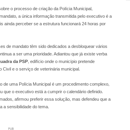
obre o processo de criação da Polícia Municipal,
mandato, a única informação transmitida pelo executivo é a
s ainda perceber se a estrutura funcionará 24 horas por
es de mandato têm sido dedicados a desbloquear vários
ntinua a ser uma prioridade. Adiantou que já existe verba
squadra da PSP
, edifício onde o município pretende
 Civil e o serviço de veterinária municipal.
ção de uma Polícia Municipal é um procedimento complexo,
stiu que o executivo está a cumprir o calendário definido.
mados, afirmou preferir essa solução, mas defendeu que a
a a sensibilidade do tema.
PUB