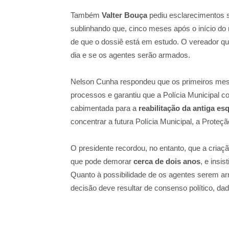
Também
Valter Bouça
pediu esclarecimentos s
sublinhando que, cinco meses após o início do 
de que o dossiê está em estudo. O vereador qui
dia e se os agentes serão armados.
Nelson Cunha respondeu que os primeiros mes
processos e garantiu que a Polícia Municipal co
cabimentada para a
reabilitação da antiga e
concentrar a futura Polícia Municipal, a Proteção
O presidente recordou, no entanto, que a cria
que pode demorar
cerca de dois anos
, e insi
Quanto à possibilidade de os agentes serem ar
decisão deve resultar de consenso político, dad