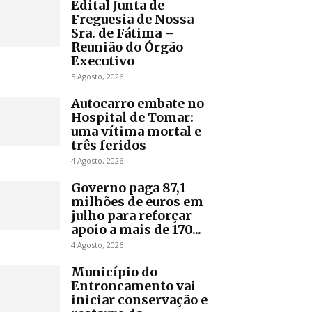
Edital Junta de
Freguesia de Nossa
Sra. de Fátima –
Reunião do Órgão
Executivo
5 Agosto, 2026
Autocarro embate no
Hospital de Tomar:
uma vítima mortal e
três feridos
4 Agosto, 2026
Governo paga 87,1
milhões de euros em
julho para reforçar
apoio a mais de 170...
4 Agosto, 2026
Município do
Entroncamento vai
iniciar conservação e