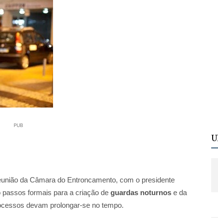
PUB
U
reunião da Câmara do Entroncamento, com o presidente
 passos formais para a criação de
guardas noturnos
e da
ocessos devam prolongar‑se no tempo.