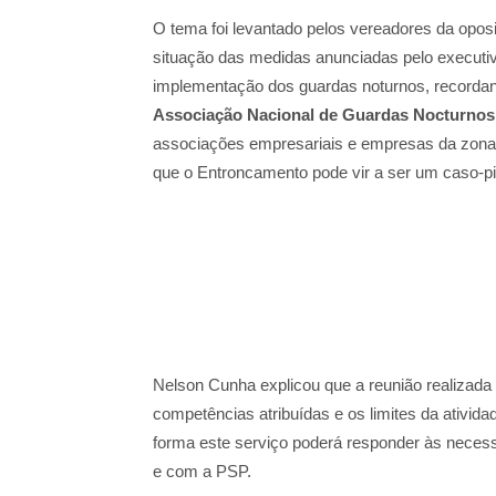
O tema foi levantado pelos vereadores da opos
situação das medidas anunciadas pelo executi
implementação dos guardas noturnos, recordan
Associação Nacional de Guardas Nocturnos
associações empresariais e empresas da zona i
que o Entroncamento pode vir a ser um caso‑pil
Nelson Cunha explicou que a reunião realizada
competências atribuídas e os limites da ativida
forma este serviço poderá responder às necessi
e com a PSP.