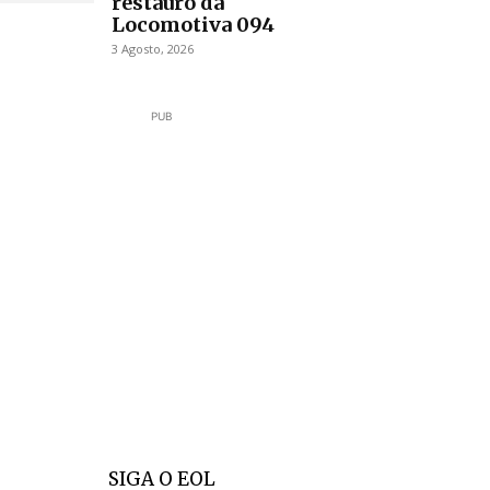
restauro da
Locomotiva 094
3 Agosto, 2026
PUB
SIGA O EOL