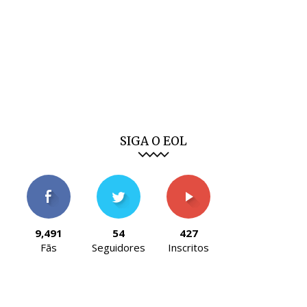
SIGA O EOL
9,491
54
427
Fãs
Seguidores
Inscritos