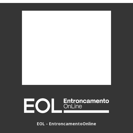
EOL - EntroncamentoOnline