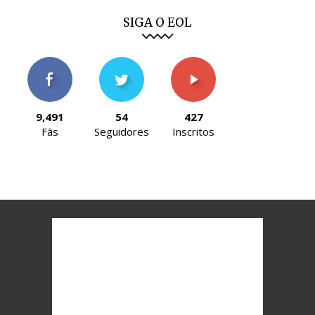
SIGA O EOL
9,491
54
427
Fãs
Seguidores
Inscritos