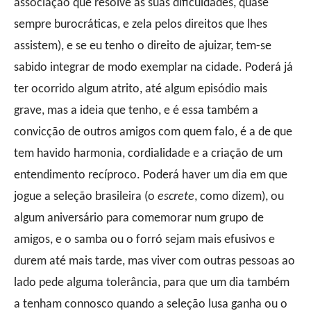
associação que resolve as suas dificuldades, quase
sempre burocráticas, e zela pelos direitos que lhes
assistem), e se eu tenho o direito de ajuizar, tem-se
sabido integrar de modo exemplar na cidade. Poderá já
ter ocorrido algum atrito, até algum episódio mais
grave, mas a ideia que tenho, e é essa também a
convicção de outros amigos com quem falo, é a de que
tem havido harmonia, cordialidade e a criação de um
entendimento recíproco. Poderá haver um dia em que
jogue a seleção brasileira (o
escrete
, como dizem), ou
algum aniversário para comemorar num grupo de
amigos, e o samba ou o forró sejam mais efusivos e
durem até mais tarde, mas viver com outras pessoas ao
lado pede alguma tolerância, para que um dia também
a tenham connosco quando a seleção lusa ganha ou o