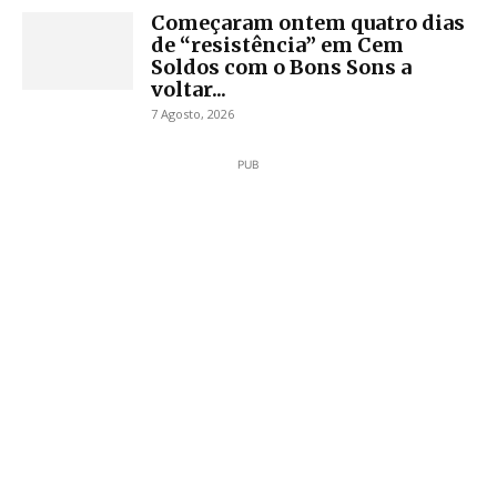
Começaram ontem quatro dias
de “resistência” em Cem
Soldos com o Bons Sons a
voltar...
7 Agosto, 2026
PUB