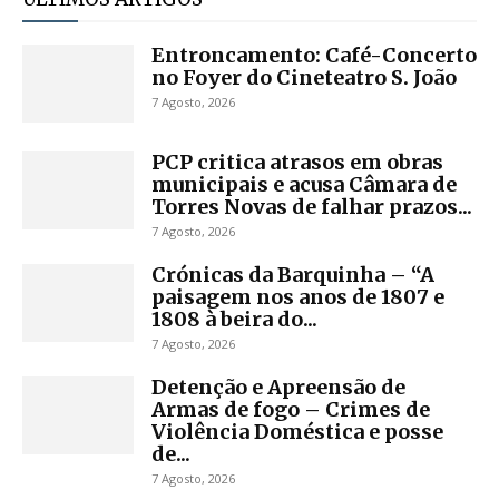
Entroncamento: Café-Concerto
no Foyer do Cineteatro S. João
7 Agosto, 2026
PCP critica atrasos em obras
municipais e acusa Câmara de
Torres Novas de falhar prazos...
7 Agosto, 2026
Crónicas da Barquinha – “A
paisagem nos anos de 1807 e
1808 à beira do...
7 Agosto, 2026
Detenção e Apreensão de
Armas de fogo – Crimes de
Violência Doméstica e posse
de...
7 Agosto, 2026