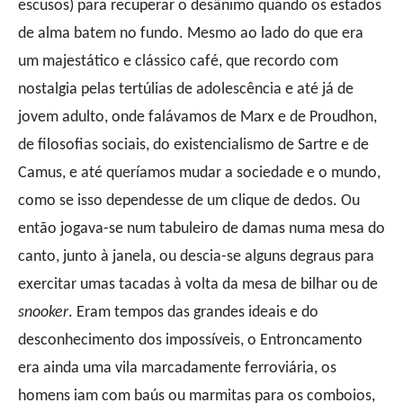
escusos) para recuperar o desânimo quando os estados
de alma batem no fundo. Mesmo ao lado do que era
um majestático e clássico café, que recordo com
nostalgia pelas tertúlias de adolescência e até já de
jovem adulto, onde falávamos de Marx e de Proudhon,
de filosofias sociais, do existencialismo de Sartre e de
Camus, e até queríamos mudar a sociedade e o mundo,
como se isso dependesse de um clique de dedos. Ou
então jogava-se num tabuleiro de damas numa mesa do
canto, junto à janela, ou descia-se alguns degraus para
exercitar umas tacadas à volta da mesa de bilhar ou de
snooker
. Eram tempos das grandes ideais e do
desconhecimento dos impossíveis, o Entroncamento
era ainda uma vila marcadamente ferroviária, os
homens iam com baús ou marmitas para os comboios,