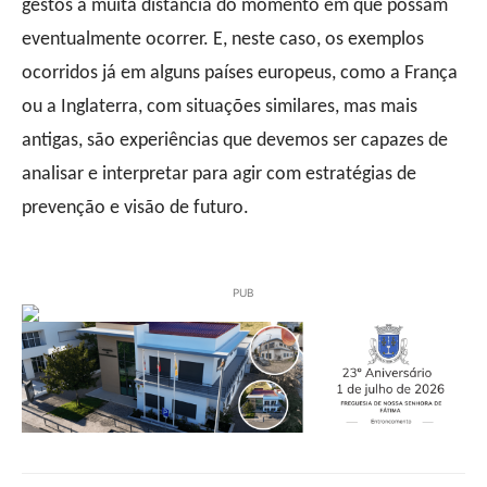
gestos a muita distância do momento em que possam
eventualmente ocorrer. E, neste caso, os exemplos
ocorridos já em alguns países europeus, como a França
ou a Inglaterra, com situações similares, mas mais
antigas, são experiências que devemos ser capazes de
analisar e interpretar para agir com estratégias de
prevenção e visão de futuro.
PUB