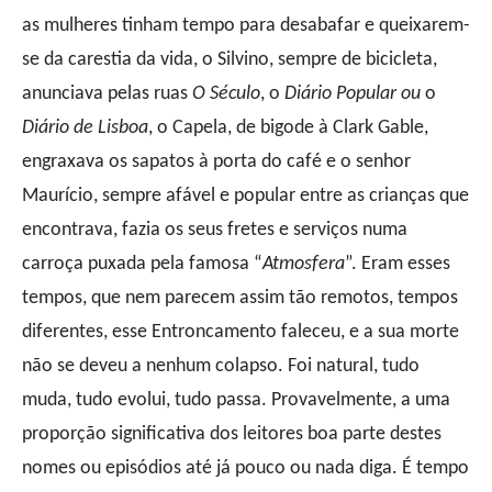
as mulheres tinham tempo para desabafar e queixarem-
se da carestia da vida, o Silvino, sempre de bicicleta,
anunciava pelas ruas
O Século
, o
Diário Popular ou
o
Diário de Lisboa
, o Capela, de bigode à Clark Gable,
engraxava os sapatos à porta do café e o senhor
Maurício, sempre afável e popular entre as crianças que
encontrava, fazia os seus fretes e serviços numa
carroça puxada pela famosa “
Atmosfera
”. Eram esses
tempos, que nem parecem assim tão remotos, tempos
diferentes, esse Entroncamento faleceu, e a sua morte
não se deveu a nenhum colapso. Foi natural, tudo
muda, tudo evolui, tudo passa. Provavelmente, a uma
proporção significativa dos leitores boa parte destes
nomes ou episódios até já pouco ou nada diga. É tempo