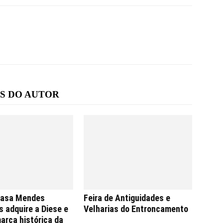
S DO AUTOR
Casa Mendes
Feira de Antiguidades e
 adquire a Diese e
Velharias do Entroncamento
arca histórica da