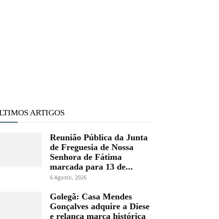
LTIMOS ARTIGOS
Reunião Pública da Junta
de Freguesia de Nossa
Senhora de Fátima
marcada para 13 de...
6 Agosto, 2026
Golegã: Casa Mendes
Gonçalves adquire a Diese
e relança marca histórica