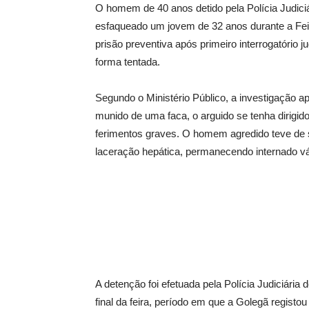
O homem de 40 anos detido pela Polícia Judiciár
esfaqueado um jovem de 32 anos durante a Fei
prisão preventiva após primeiro interrogatório j
forma tentada.
Segundo o Ministério Público, a investigação 
munido de uma faca, o arguido se tenha dirigi
ferimentos graves. O homem agredido teve de s
laceração hepática, permanecendo internado vá
A detenção foi efetuada pela Polícia Judiciária 
final da feira, período em que a Golegã registo