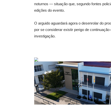
noturnos — situação que, segundo fontes polic
edições do evento.
O arguido aguardará agora o desenrolar do pro
por se considerar existir perigo de continuação
investigação.