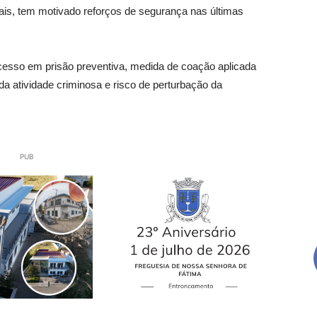
iais, tem motivado reforços de segurança nas últimas
cesso em prisão preventiva, medida de coação aplicada
 da atividade criminosa e risco de perturbação da
PUB