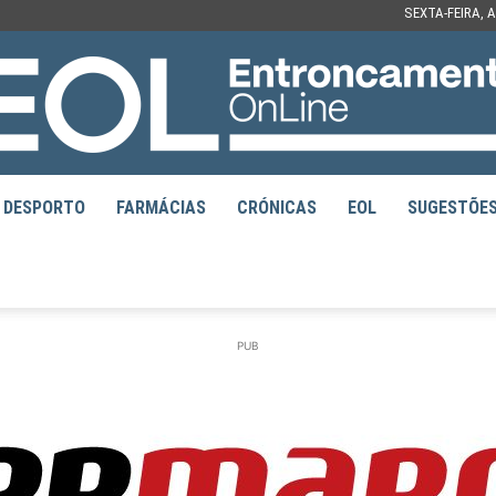
SEXTA-FEIRA, 
DESPORTO
FARMÁCIAS
CRÓNICAS
EOL
SUGESTÕE
EOL
PUB
–