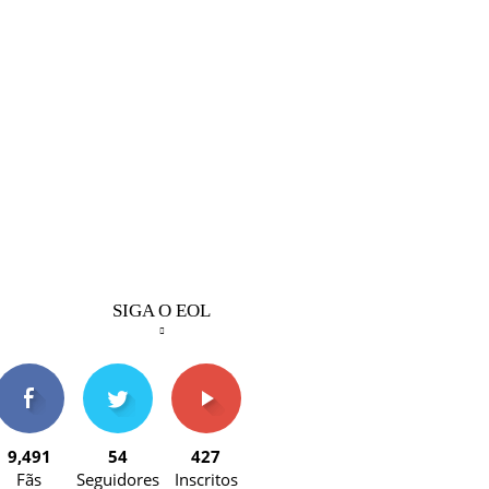
SIGA O EOL
9,491
54
427
Fãs
Seguidores
Inscritos