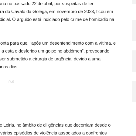
ia no passado 22 de abril, por suspeitas de ter
ra do Cavalo da Golegã, em novembro de 2023, ficou em
udicial. O arguido está indiciado pelo crime de homicídio na
aponta para que, “após um desentendimento com a vítima, e
do a esta e desferido um golpe no abdómen”, provocando
er submetido a cirurgia de urgência, devido a uma
rios dias.
PUB
de Leiria, no âmbito de diligências que decorriam desde o
u vários episódios de violência associados a confrontos