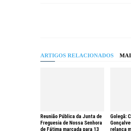
ARTIGOS RELACIONADOS
MAI
Reunião Pública da Junta de
Golegã: 
Freguesia de Nossa Senhora
Gonçalves
de Fátima marcada para 13
relança m