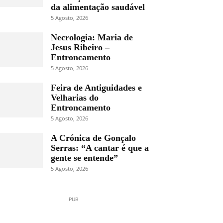
da alimentação saudável
5 Agosto, 2026
Necrologia: Maria de
Jesus Ribeiro –
Entroncamento
5 Agosto, 2026
Feira de Antiguidades e
Velharias do
Entroncamento
5 Agosto, 2026
A Crónica de Gonçalo
Serras: “A cantar é que a
gente se entende”
5 Agosto, 2026
PUB