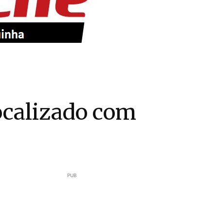
calizado com
PUB