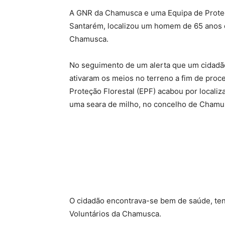
A GNR da Chamusca e uma Equipa de Proteçã
Santarém, localizou um homem de 65 anos 
Chamusca.
No seguimento de um alerta que um cidadão
ativaram os meios no terreno a fim de proc
Proteção Florestal (EPF) acabou por localiza
uma seara de milho, no concelho de Chamu
O cidadão encontrava-se bem de saúde, ten
Voluntários da Chamusca.