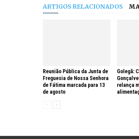
ARTIGOS RELACIONADOS
MA
Reunião Pública da Junta de
Golegã: 
Freguesia de Nossa Senhora
Gonçalves
de Fátima marcada para 13
relança m
de agosto
alimenta