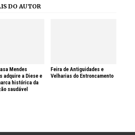
IS DO AUTOR
Casa Mendes
Feira de Antiguidades e
 adquire a Diese e
Velharias do Entroncamento
arca histórica da
ção saudável