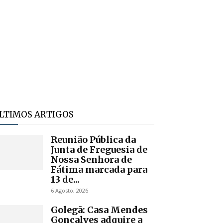
LTIMOS ARTIGOS
Reunião Pública da
Junta de Freguesia de
Nossa Senhora de
Fátima marcada para
13 de...
6 Agosto, 2026
Golegã: Casa Mendes
Gonçalves adquire a