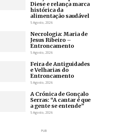
Diese e relança marca
histórica da
alimentação saudável
5 Agosto, 2026
Necrologia: Maria de
Jesus Ribeiro –
Entroncamento
5 Agosto, 2026
Feira de Antiguidades
e Velharias do
Entroncamento
5 Agosto, 2026
A Crónica de Gonçalo
Serras: “A cantar é que
a gente se entende”
5 Agosto, 2026
PUB