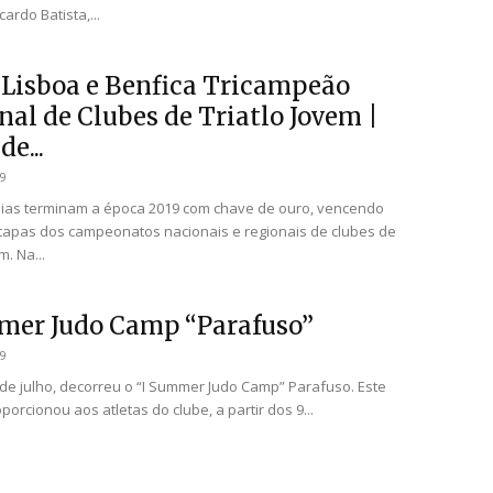
cardo Batista,...
 Lisboa e Benfica Tricampeão
nal de Clubes de Triatlo Jovem |
de...
19
ias terminam a época 2019 com chave de ouro, vencendo
tapas dos campeonatos nacionais e regionais de clubes de
m. Na...
mer Judo Camp “Parafuso”
19
 de julho, decorreu o “I Summer Judo Camp” Parafuso. Este
porcionou aos atletas do clube, a partir dos 9...