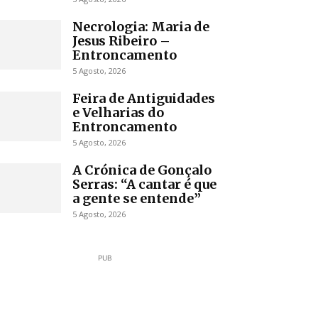
Necrologia: Maria de
Jesus Ribeiro –
Entroncamento
5 Agosto, 2026
Feira de Antiguidades
e Velharias do
Entroncamento
5 Agosto, 2026
A Crónica de Gonçalo
Serras: “A cantar é que
a gente se entende”
5 Agosto, 2026
PUB