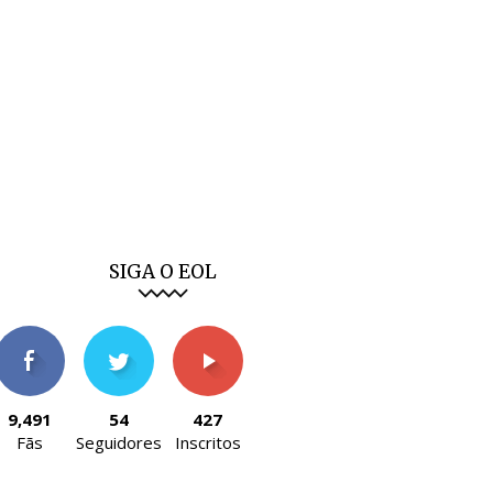
SIGA O EOL
9,491
54
427
Fãs
Seguidores
Inscritos