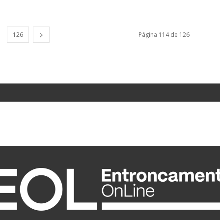
126
Página 114 de 126