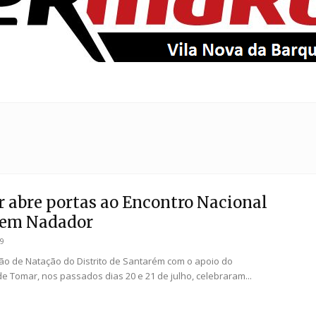
EntroncamentoOnline
 abre portas ao Encontro Nacional
vem Nadador
19
ão de Natação do Distrito de Santarém com o apoio do
de Tomar, nos passados dias 20 e 21 de julho, celebraram...