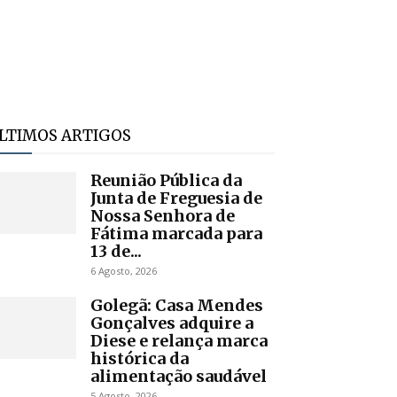
LTIMOS ARTIGOS
Reunião Pública da
Junta de Freguesia de
Nossa Senhora de
Fátima marcada para
13 de...
6 Agosto, 2026
Golegã: Casa Mendes
Gonçalves adquire a
Diese e relança marca
histórica da
alimentação saudável
5 Agosto, 2026