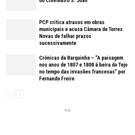
do Cineteatro S. João
PCP critica atrasos em obras
municipais e acusa Câmara de Torres
Novas de falhar prazos
sucessivamente
Crónicas da Barquinha – “A paisagem
nos anos de 1807 e 1808 à beira do Tejo
no tempo das invasões francesas” por
Fernando Freire
PUB