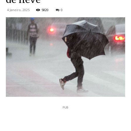
4 Janeiro, 2025
5820
0
PUB