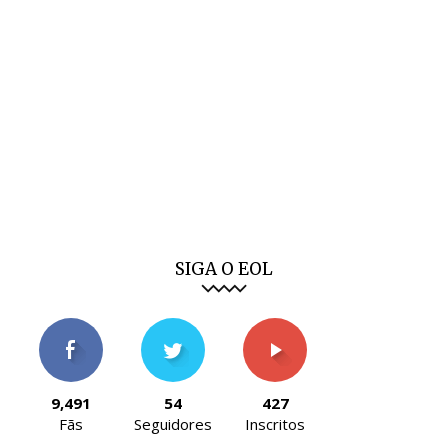
SIGA O EOL
9,491
54
427
Fãs
Seguidores
Inscritos