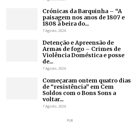
Crónicas da Barquinha – “A
paisagem nos anos de 1807 e
1808 à beira do...
7 Agosto, 2026
Detenção e Apreensão de
Armas de fogo – Crimes de
Violência Doméstica e posse
de...
7 Agosto, 2026
Começaram ontem quatro dias
de “resistência” em Cem
Soldos com o Bons Sons a
voltar...
7 Agosto, 2026
PUB