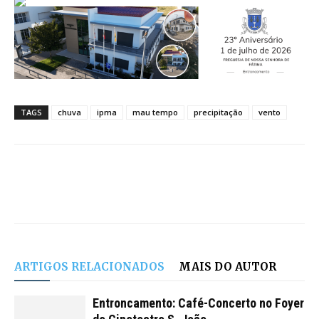
TAGS
chuva
ipma
mau tempo
precipitação
vento
ARTIGOS RELACIONADOS
MAIS DO AUTOR
Entroncamento: Café-Concerto no Foyer