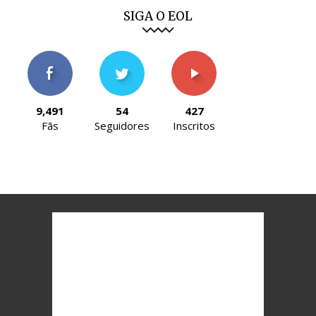
SIGA O EOL
9,491
54
427
Fãs
Seguidores
Inscritos