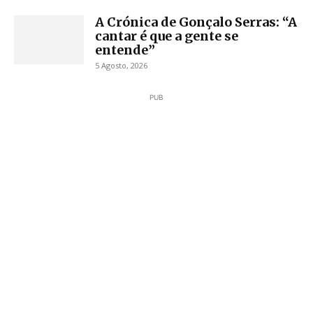
A Crónica de Gonçalo Serras: “A
cantar é que a gente se
entende”
5 Agosto, 2026
PUB