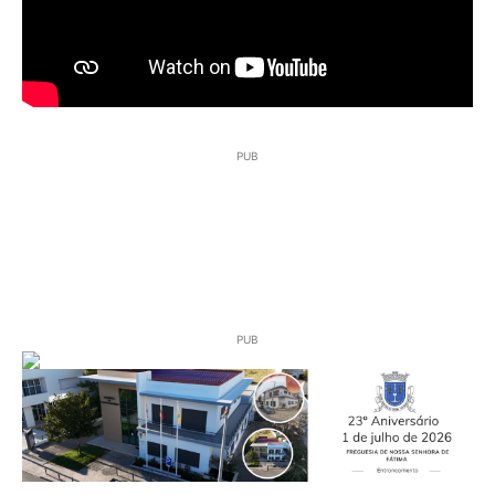
PUB
PUB