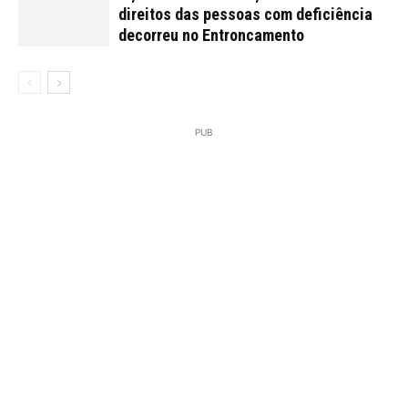
direitos das pessoas com deficiência
decorreu no Entroncamento
PUB