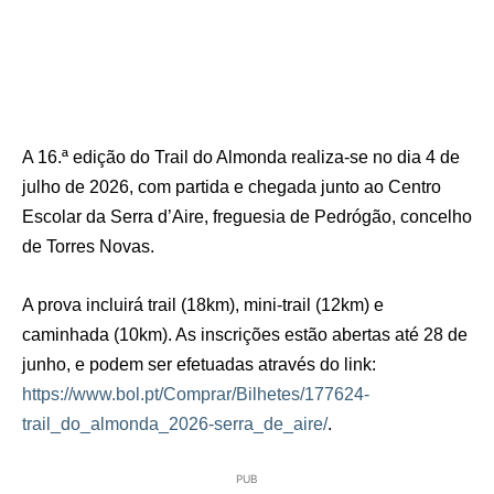
A 16.ª edição do Trail do Almonda realiza-se no dia 4 de
julho de 2026, com partida e chegada junto ao Centro
Escolar da Serra d’Aire, freguesia de Pedrógão, concelho
de Torres Novas.
A prova incluirá trail (18km), mini-trail (12km) e
caminhada (10km). As inscrições estão abertas até 28 de
junho, e podem ser efetuadas através do link:
https://www.bol.pt/Comprar/Bilhetes/177624-
trail_do_almonda_2026-serra_de_aire/
.
PUB