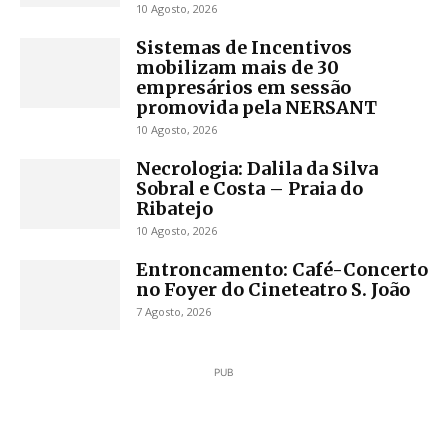
10 Agosto, 2026
Sistemas de Incentivos
mobilizam mais de 30
empresários em sessão
promovida pela NERSANT
10 Agosto, 2026
Necrologia: Dalila da Silva
Sobral e Costa – Praia do
Ribatejo
10 Agosto, 2026
Entroncamento: Café-Concerto
no Foyer do Cineteatro S. João
7 Agosto, 2026
PUB