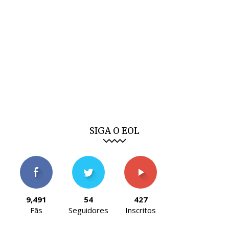
SIGA O EOL
9,491
54
427
Fãs
Seguidores
Inscritos