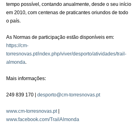
tempo possível, contando anualmente, desde o seu início
em 2010, com centenas de praticantes oriundos de todo
o país.
As Normas de participação estão disponíveis em:
https://cm-
torresnovas.pt/index.php/viver/desporto/atividades/trail-
almonda
.
Mais informações:
249 839 170 |
desporto@cm-torresnovas.pt
www.cm-torresnovas.pt
|
www.facebook.com/TrailAlmonda