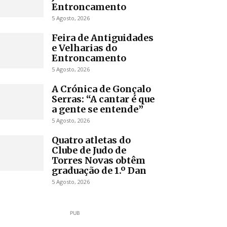
Entroncamento
5 Agosto, 2026
Feira de Antiguidades
e Velharias do
Entroncamento
5 Agosto, 2026
A Crónica de Gonçalo
Serras: “A cantar é que
a gente se entende”
5 Agosto, 2026
Quatro atletas do
Clube de Judo de
Torres Novas obtêm
graduação de 1.º Dan
5 Agosto, 2026
PUB