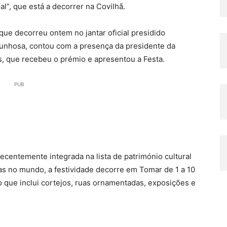
l”, que está a decorrer na Covilhã.
 que decorreu ontem no jantar oficial presidido
brunhosa, contou com a presença da presidente da
s, que recebeu o prémio e apresentou a Festa.
PUB
ecentemente integrada na lista de património cultural
cas no mundo, a festividade decorre em Tomar de 1 a 10
 que inclui cortejos, ruas ornamentadas, exposições e