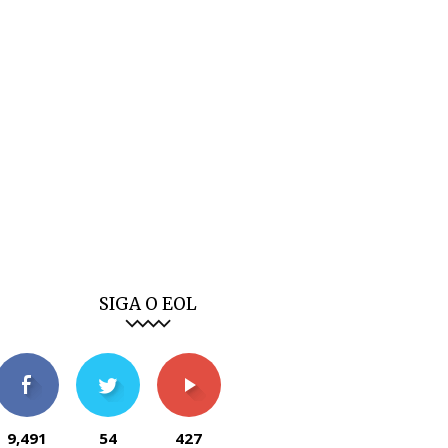
SIGA O EOL
9,491
54
427