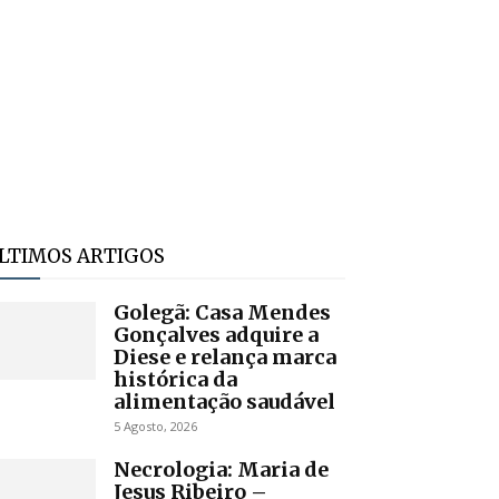
LTIMOS ARTIGOS
Golegã: Casa Mendes
Gonçalves adquire a
Diese e relança marca
histórica da
alimentação saudável
5 Agosto, 2026
Necrologia: Maria de
Jesus Ribeiro –