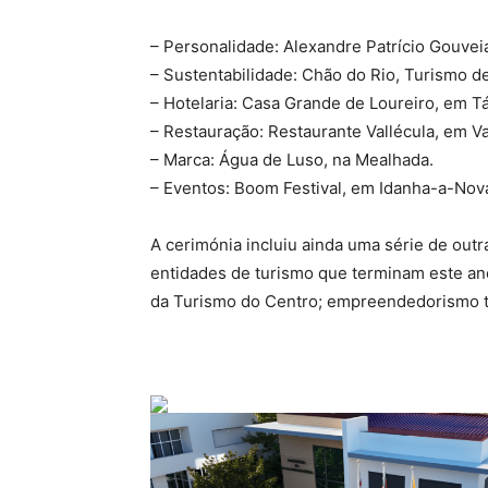
– Personalidade: Alexandre Patrício Gouveia
– Sustentabilidade: Chão do Rio, Turismo d
– Hotelaria: Casa Grande de Loureiro, em T
– Restauração: Restaurante Vallécula, em V
– Marca: Água de Luso, na Mealhada.
– Eventos: Boom Festival, em Idanha-a-Nova
A cerimónia incluiu ainda uma série de out
entidades de turismo que terminam este an
da Turismo do Centro; empreendedorismo tu