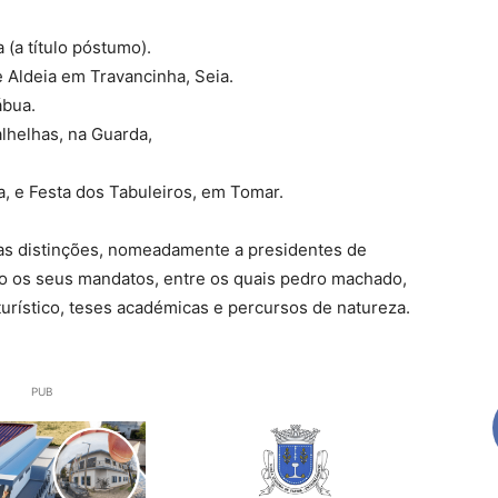
 (a título póstumo).
e Aldeia em Travancinha, Seia.
ábua.
alhelhas, na Guarda,
, e Festa dos Tabuleiros, em Tomar.
ras distinções, nomeadamente a presidentes de
o os seus mandatos, entre os quais pedro machado,
rístico, teses académicas e percursos de natureza.
PUB