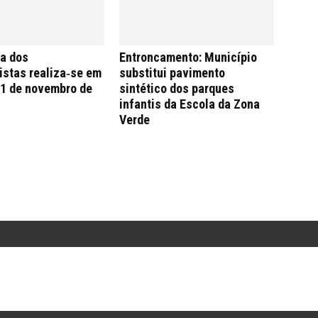
da dos
Entroncamento: Município
istas realiza‑se em
substitui pavimento
 1 de novembro de
sintético dos parques
infantis da Escola da Zona
Verde