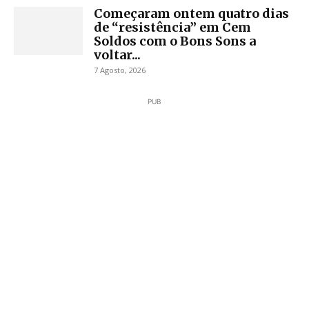
Começaram ontem quatro dias
de “resistência” em Cem
Soldos com o Bons Sons a
voltar...
7 Agosto, 2026
PUB