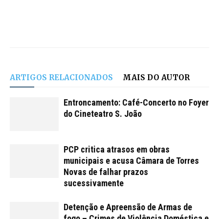
ARTIGOS RELACIONADOS
MAIS DO AUTOR
Entroncamento: Café-Concerto no Foyer
do Cineteatro S. João
PCP critica atrasos em obras
municipais e acusa Câmara de Torres
Novas de falhar prazos
sucessivamente
Detenção e Apreensão de Armas de
fogo – Crimes de Violência Doméstica e