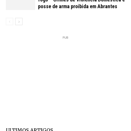
posse de arma proibida em Abrantes
PUB
ULTIMOS ARTIGOS