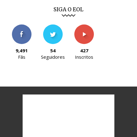
SIGA O EOL
9,491
54
427
Fãs
Seguidores
Inscritos