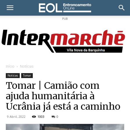
PUB
Início
Notícias
Notícias
Tomar
Tomar | Camião com
ajuda humanitária à
Ucrânia já está a caminho
9 Abril, 2022
1003
0