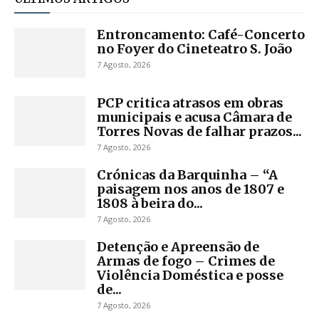
Entroncamento: Café-Concerto
no Foyer do Cineteatro S. João
7 Agosto, 2026
PCP critica atrasos em obras
municipais e acusa Câmara de
Torres Novas de falhar prazos...
7 Agosto, 2026
Crónicas da Barquinha – “A
paisagem nos anos de 1807 e
1808 à beira do...
7 Agosto, 2026
Detenção e Apreensão de
Armas de fogo – Crimes de
Violência Doméstica e posse
de...
7 Agosto, 2026