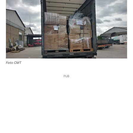
Foto CMT
PUB