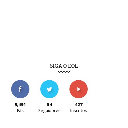
SIGA O EOL
9,491
54
427
Fãs
Seguidores
Inscritos