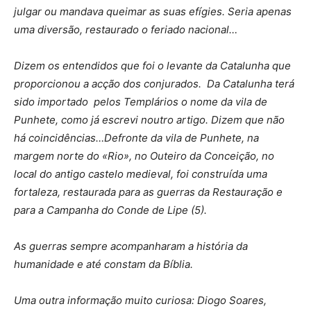
julgar ou mandava queimar as suas efígies. Seria apenas
uma diversão, restaurado o feriado nacional…
Dizem os entendidos que foi o levante da Catalunha que
proporcionou a acção dos conjurados. Da Catalunha terá
sido importado pelos Templários o nome da vila de
Punhete, como já escrevi noutro artigo. Dizem que não
há coincidências…Defronte da vila de Punhete, na
margem norte do «Rio», no Outeiro da Conceição, no
local do antigo castelo medieval, foi construída uma
fortaleza, restaurada para as guerras da Restauração e
para a Campanha do Conde de Lipe (5).
As guerras sempre acompanharam a história da
humanidade e até constam da Bíblia.
Uma outra informação muito curiosa: Diogo Soares,