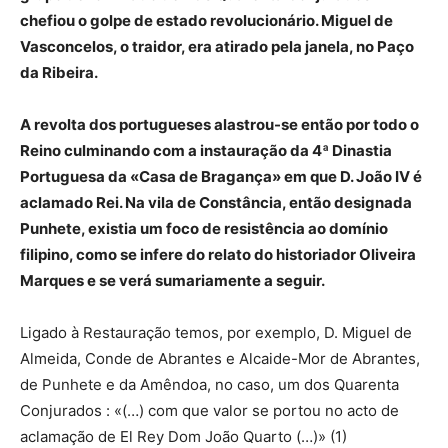
chefiou o golpe de estado revolucionário. Miguel de
Vasconcelos, o traidor, era atirado pela janela, no Paço
da Ribeira.
A revolta dos portugueses alastrou-se então por todo o
Reino culminando com a instauração da 4ª Dinastia
Portuguesa da «Casa de Bragança» em que D. João IV é
aclamado Rei. Na vila de Constância, então designada
Punhete, existia um foco de resistência ao domínio
filipino, como se infere do relato do historiador Oliveira
Marques e se verá sumariamente a seguir.
Ligado à Restauração temos, por exemplo, D. Miguel de
Almeida, Conde de Abrantes e Alcaide-Mor de Abrantes,
de Punhete e da Amêndoa, no caso, um dos Quarenta
Conjurados : «(…) com que valor se portou no acto de
aclamação de El Rey Dom João Quarto (…)» (1)