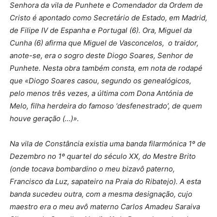
Senhora da vila de Punhete e Comendador da Ordem de
Cristo é apontado como Secretário de Estado, em Madrid,
de Filipe IV de Espanha e Portugal (6). Ora, Miguel da
Cunha (6) afirma que Miguel de Vasconcelos, o traidor,
anote-se, era o sogro deste Diogo Soares, Senhor de
Punhete. Nesta obra também consta, em nota de rodapé
que «Diogo Soares casou, segundo os genealógicos,
pelo menos três vezes, a última com Dona Antónia de
Melo, filha herdeira do famoso ‘desfenestrado’, de quem
houve geração (…)».
Na vila de Constância existia uma banda filarmónica 1º de
Dezembro no 1º quartel do século XX, do Mestre Brito
(onde tocava bombardino o meu bizavô paterno,
Francisco da Luz, sapateiro na Praia do Ribatejo). A esta
banda sucedeu outra, com a mesma designação, cujo
maestro era o meu avô materno Carlos Amadeu Saraiva