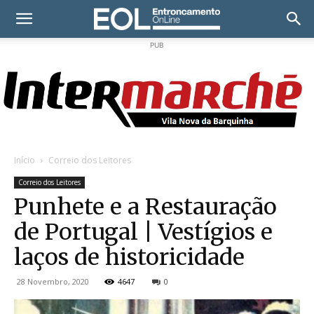
PUB
Início
Correio dos Leitores
Correio dos Leitores
Punhete e a Restauração
de Portugal | Vestígios e
laços de historicidade
28 Novembro, 2020
4647
0