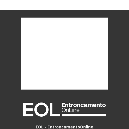
EOL - EntroncamentoOnline