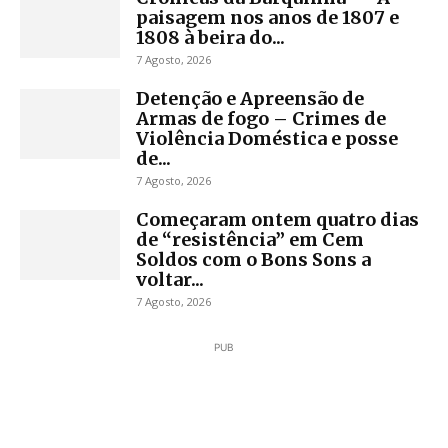
paisagem nos anos de 1807 e
1808 à beira do...
7 Agosto, 2026
Detenção e Apreensão de
Armas de fogo – Crimes de
Violência Doméstica e posse
de...
7 Agosto, 2026
Começaram ontem quatro dias
de “resistência” em Cem
Soldos com o Bons Sons a
voltar...
7 Agosto, 2026
PUB