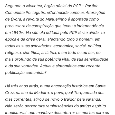
Segundo o «Avante», órgão oficial do PCP – Partido
Comunista Português, «Conhecida como as Alterações
de Évora, a revolta do Manuelinho é apontada como
precursora da conspiração que levou à independência
em 1640». Na súmula editada pelo PCP lê-se ainda: «a
época é de crise geral, afectando todo o homem, em
todas as suas actividades: económica, social, política,
religiosa, científica, artística, e em todo o seu ser, no
mais profundo da sua potência vital, da sua sensibilidade
e da sua vontade». Actual e sintomática esta recente
publicação comunista?
Há três anos atrás, numa encenação histórica em Santa
Cruz, na ilha da Madeira, o povo, qual Torquemada dos
dias correntes, atirou de novo o traidor pela varanda.
Não serão porventura reminiscências do antigo espírito
inquisitorial que mandava desenterrar os mortos para os