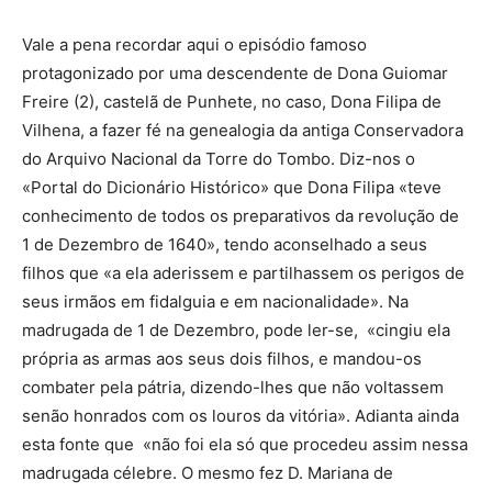
Vale a pena recordar aqui o episódio famoso
protagonizado por uma descendente de Dona Guiomar
Freire (2), castelã de Punhete, no caso, Dona Filipa de
Vilhena, a fazer fé na genealogia da antiga Conservadora
do Arquivo Nacional da Torre do Tombo. Diz-nos o
«Portal do Dicionário Histórico» que Dona Filipa «teve
conhecimento de todos os preparativos da revolução de
1 de Dezembro de 1640», tendo aconselhado a seus
filhos que «a ela aderissem e partilhassem os perigos de
seus irmãos em fidalguia e em nacionalidade». Na
madrugada de 1 de Dezembro, pode ler-se, «cingiu ela
própria as armas aos seus dois filhos, e mandou-os
combater pela pátria, dizendo-lhes que não voltassem
senão honrados com os louros da vitória». Adianta ainda
esta fonte que «não foi ela só que procedeu assim nessa
madrugada célebre. O mesmo fez D. Mariana de