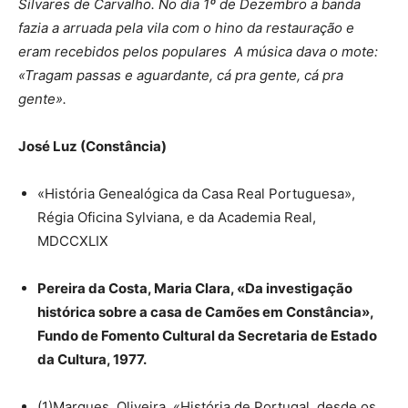
Silvares de Carvalho. No dia 1º de Dezembro a banda
fazia a arruada pela vila com o hino da restauração e
eram recebidos pelos populares A música dava o mote:
«Tragam passas e aguardante, cá pra gente, cá pra
gente».
José Luz (Constância)
«História Genealógica da Casa Real Portuguesa»,
Régia Oficina Sylviana, e da Academia Real,
MDCCXLIX
Pereira da Costa, Maria Clara, «Da investigação
histórica sobre a casa de Camões em Constância»,
Fundo de Fomento Cultural da Secretaria de Estado
da Cultura, 1977.
(1)Marques, Oliveira, «História de Portugal, desde os