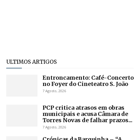
ULTIMOS ARTIGOS
Entroncamento: Café-Concerto
no Foyer do Cineteatro S. João
7 Agosto, 2026
PCP critica atrasos em obras
municipais e acusa Câmara de
Torres Novas de falhar prazos...
7 Agosto, 2026
Crónicas da Barquinha – “A