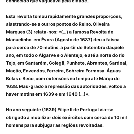
conhecido que vagueava pela cidade…
Esta revolta tomou rapidamente grandes proporções,
alastrando-se a outros pontos do Reino. Oliveira
Marques (3) relata-nos: «(…) a famosa Revolta do
Manuelinho, em Évora (Agosto de 1637) deu a faísca
para cerca de 70 motins, a partir de Setembro daquele
ano, em todo o Algarve e o Alentejo, e até a norte do rio
Tejo, em Santarém, Golegã, Punhete, Abrantes, Sardoal,
Mação, Envendos, Ferreira, Sobreira Formosa, Águas
Belas e Beco, com extensões no tempo até Março de
1638. Mau-grado a repressão das autoridades, voltou a
haver motins em 1639 e em 1640 (…)».
No ano seguinte (1639) Filipe II de Portugal via-se
obrigado a mobilizar dois exércitos com cerca de 10 mil
homens para subjugar as regiões revoltadas.