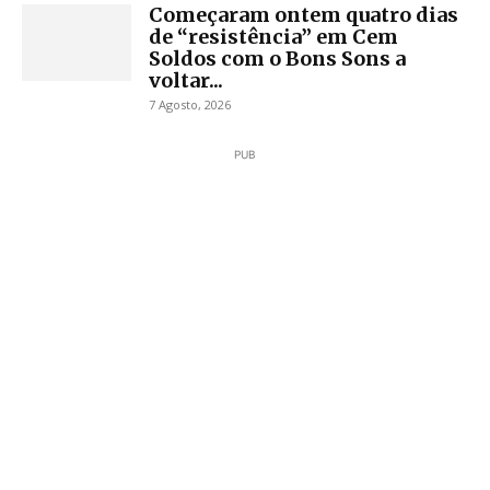
Começaram ontem quatro dias
de “resistência” em Cem
Soldos com o Bons Sons a
voltar...
7 Agosto, 2026
PUB