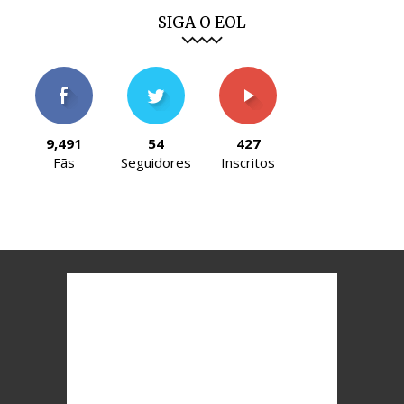
SIGA O EOL
9,491
54
427
Fãs
Seguidores
Inscritos