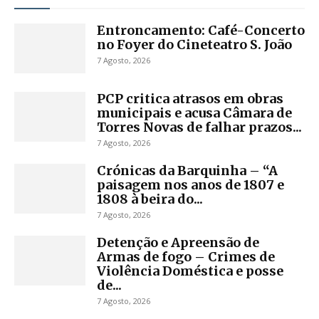
Entroncamento: Café-Concerto
no Foyer do Cineteatro S. João
7 Agosto, 2026
PCP critica atrasos em obras
municipais e acusa Câmara de
Torres Novas de falhar prazos...
7 Agosto, 2026
Crónicas da Barquinha – “A
paisagem nos anos de 1807 e
1808 à beira do...
7 Agosto, 2026
Detenção e Apreensão de
Armas de fogo – Crimes de
Violência Doméstica e posse
de...
7 Agosto, 2026