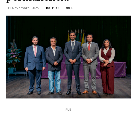
11 Novembro, 2025
1599
0
PUB