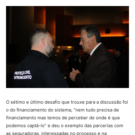
O sétimo e último desafio que trouxe para a discussão foi
o do financiamento do sistema, “nem tudo precisa de
financiamento mas temos de perceber de onde é que
podemos captá-lo” e deu o exemplo das parcerias com
as seguradoras, interessadas no processo e na