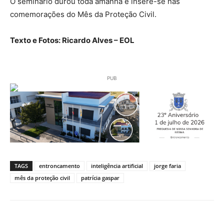
O seminário durou toda amanhã e insere-se nas
comemorações do Mês da Proteção Civil.
Texto e Fotos: Ricardo Alves – EOL
PUB
TAGS
entroncamento
inteligência artificial
jorge faria
mês da proteção civil
patrícia gaspar