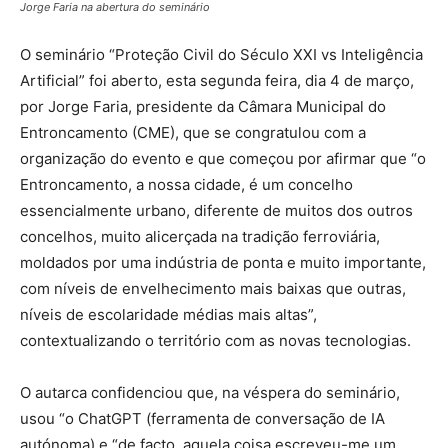
Jorge Faria na abertura do seminário
O seminário “Proteção Civil do Século XXI vs Inteligência
Artificial” foi aberto, esta segunda feira, dia 4 de março,
por Jorge Faria, presidente da Câmara Municipal do
Entroncamento (CME), que se congratulou com a
organização do evento e que começou por afirmar que “o
Entroncamento, a nossa cidade, é um concelho
essencialmente urbano, diferente de muitos dos outros
concelhos, muito alicerçada na tradição ferroviária,
moldados por uma indústria de ponta e muito importante,
com níveis de envelhecimento mais baixas que outras,
níveis de escolaridade médias mais altas”,
contextualizando o território com as novas tecnologias.
O autarca confidenciou que, na véspera do seminário,
usou “o ChatGPT (ferramenta de conversação de IA
autónoma) e “de facto, aquela coisa escreveu-me um