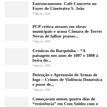
Entroncamento: Café-Concerto no
Foyer do Cineteatro S. João
7 Agosto, 2026
PCP critica atrasos em obras
municipais e acusa Câmara de Torres
Novas de falhar prazos...
7 Agosto, 2026
Crónicas da Barquinha – “A
paisagem nos anos de 1807 e 1808 à
beira do...
7 Agosto, 2026
Detenção e Apreensão de Armas de
fogo – Crimes de Violência Doméstica
e posse de...
7 Agosto, 2026
Começaram ontem quatro dias de
“resistência” em Cem Soldos com o