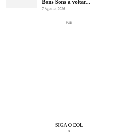
Bons Sons a voltar...
7 Agosto, 2026
PUB
SIGA O EOL