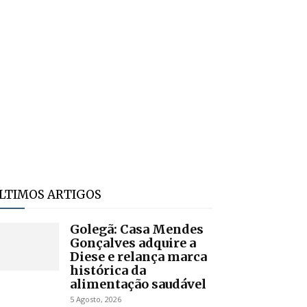
LTIMOS ARTIGOS
Golegã: Casa Mendes
Gonçalves adquire a
Diese e relança marca
histórica da
alimentação saudável
5 Agosto, 2026