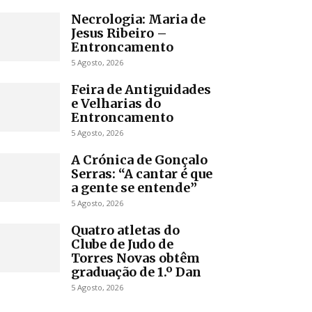
Necrologia: Maria de
Jesus Ribeiro –
Entroncamento
5 Agosto, 2026
Feira de Antiguidades
e Velharias do
Entroncamento
5 Agosto, 2026
A Crónica de Gonçalo
Serras: “A cantar é que
a gente se entende”
5 Agosto, 2026
Quatro atletas do
Clube de Judo de
Torres Novas obtêm
graduação de 1.º Dan
5 Agosto, 2026