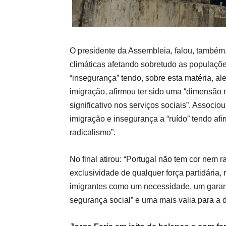
O presidente da
A
ssembleia, falou, também,
climáticas afetando sobretudo as populaçõ
“insegurança” tendo, sobre esta matéria, ale
imigração,
afirmou ter sido
uma “dimensão 
significativo nos serviços sociais”.
Associou
imigração e insegurança a “ruído” tendo afi
radicalismo”.
No final atirou: “Portugal não tem cor nem 
exclusividade de qualquer força partidária,
imigrantes como um necessidade, um garant
segurança social” e uma mais valia para a d