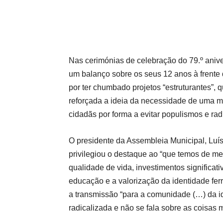
Nas cerimónias de celebração do 79.º anive
um balanço sobre os seus 12 anos à frente 
por ter chumbado projetos “estruturantes”, 
reforçada a ideia da necessidade de uma ma
cidadãs por forma a evitar populismos e rad
O presidente da Assembleia Municipal, Luís F
privilegiou o destaque ao “que temos de me
qualidade de vida, investimentos significat
educação e a valorização da identidade ferro
a transmissão “para a comunidade (…) da id
radicalizada e não se fala sobre as coisas 