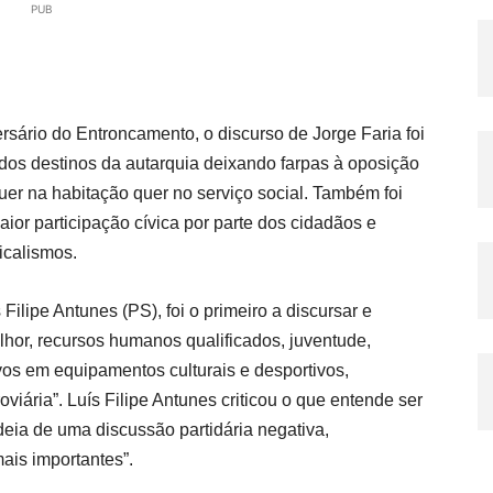
PUB
rsário do Entroncamento, o discurso de Jorge Faria foi
dos destinos da autarquia deixando farpas à oposição
quer na habitação quer no serviço social. Também foi
ior participação cívica por parte dos cidadãos e
icalismos.
ilipe Antunes (PS), foi o primeiro a discursar e
lhor, recursos humanos qualificados, juventude,
ivos em equipamentos culturais e desportivos,
viária”. Luís Filipe Antunes criticou o que entende ser
eia de uma discussão partidária negativa,
mais importantes”.