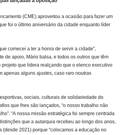
arpas lançadas à oposição
oncamento (CME) aproveitou a ocasião para fazer um
e foi o último aniversário da cidade enquanto líder
 comecei a ter a honra de servir a cidade”,
e de apoio, Mário balsa, e todos os outros que têm
 projeto que lidera realçando que o elenco executivo
 apenas alguns ajustes, caso raro noutras
portivas, sociais, culturais de solidariedade do
afios que lhes são lançados, “o nosso trabalho não
lho”. “A nossa missão estratégica foi sempre centrada
distinções que a autarquia recebeu ao longo dos anos,
a (desde 2021) porque “colocamos a educação no