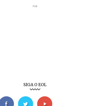
PUB
SIGA O EOL