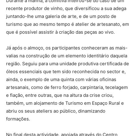
Durante a manhã, a comitiva inteirou-se do caso de um
recente produtor de vinho, que diversificou a sua adega
juntando-lhe uma galeria de arte, e de um posto de
turismo que ao mesmo tempo é atelier de artesanato, em
que é possível assistir à criação das peças ao vivo.
Já após o almoço, os participantes conheceram as mais-
valias na construção de um elemento identitário daquela
região. Seguiu para uma unidade produtiva certificada de
óleos essenciais que tem sido reconhecida no sector e,
ainda, o exemplo de uma quinta com várias oficinas
artesanais, como de ferro forjado, carpintaria, tecelagem
e fiação, entre outras, que na altura da crise criou,
também, um alojamento de Turismo em Espaço Rural e
abriu os seus ateliers ao público, dinamizando
formações.
No final desta actividade, apoiada através do Centro