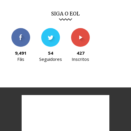
SIGA O EOL
9,491
54
427
Fãs
Seguidores
Inscritos