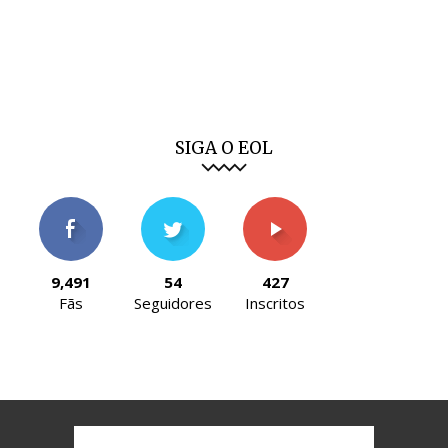
SIGA O EOL
9,491
54
427
Fãs
Seguidores
Inscritos