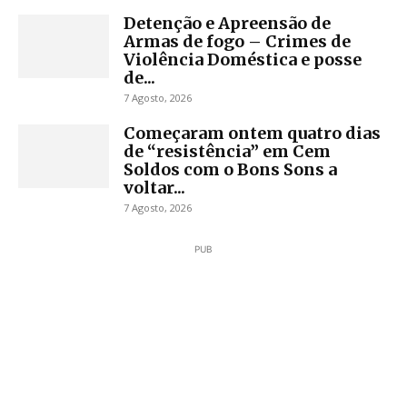
Detenção e Apreensão de
Armas de fogo – Crimes de
Violência Doméstica e posse
de...
7 Agosto, 2026
Começaram ontem quatro dias
de “resistência” em Cem
Soldos com o Bons Sons a
voltar...
7 Agosto, 2026
PUB