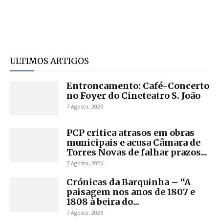
ULTIMOS ARTIGOS
Entroncamento: Café-Concerto
no Foyer do Cineteatro S. João
7 Agosto, 2026
PCP critica atrasos em obras
municipais e acusa Câmara de
Torres Novas de falhar prazos...
7 Agosto, 2026
Crónicas da Barquinha – “A
paisagem nos anos de 1807 e
1808 à beira do...
7 Agosto, 2026