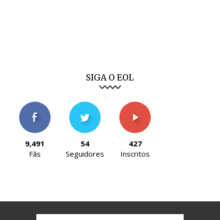
SIGA O EOL
9,491
54
427
Fãs
Seguidores
Inscritos