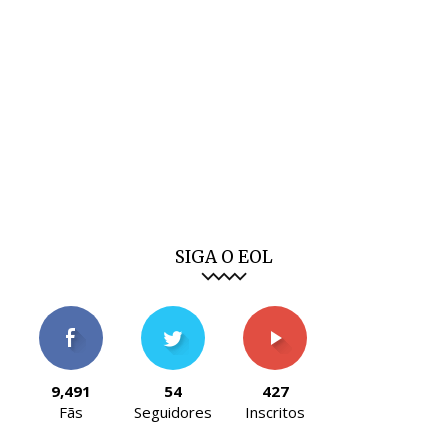
SIGA O EOL
9,491
54
427
Fãs
Seguidores
Inscritos