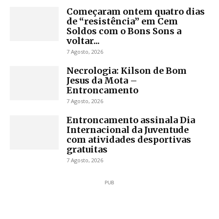
Começaram ontem quatro dias
de “resistência” em Cem
Soldos com o Bons Sons a
voltar...
7 Agosto, 2026
Necrologia: Kilson de Bom
Jesus da Mota –
Entroncamento
7 Agosto, 2026
Entroncamento assinala Dia
Internacional da Juventude
com atividades desportivas
gratuitas
7 Agosto, 2026
PUB