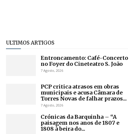
ULTIMOS ARTIGOS
Entroncamento: Café-Concerto
no Foyer do Cineteatro S. João
7 Agosto, 2026
PCP critica atrasos em obras
municipais e acusa Câmara de
Torres Novas de falhar prazos...
7 Agosto, 2026
Crónicas da Barquinha – “A
paisagem nos anos de 1807 e
1808 à beira do...