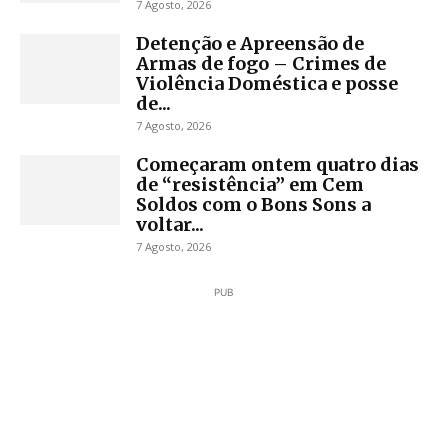
7 Agosto, 2026
Detenção e Apreensão de
Armas de fogo – Crimes de
Violência Doméstica e posse
de...
7 Agosto, 2026
Começaram ontem quatro dias
de “resistência” em Cem
Soldos com o Bons Sons a
voltar...
7 Agosto, 2026
PUB