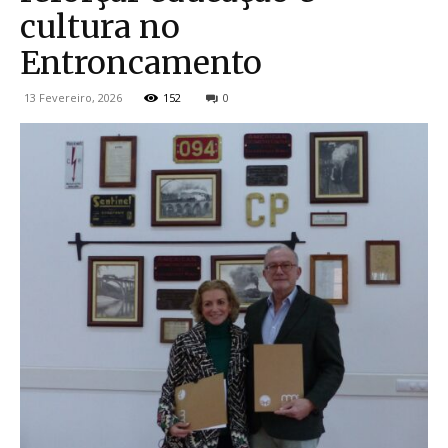
cultura no
Entroncamento
13 Fevereiro, 2026
152
0