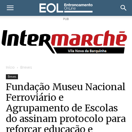
PUB
Início
Breves
Breves
Fundação Museu Nacional
Ferroviário e
Agrupamento de Escolas
do assinam protocolo para
reforçar educação e