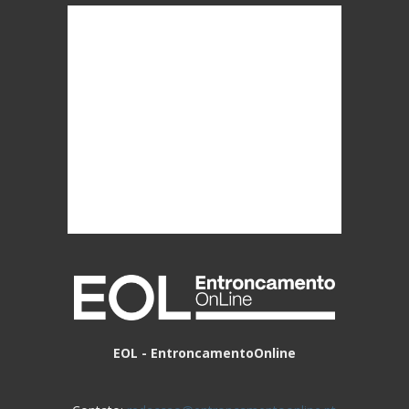
EOL - EntroncamentoOnline