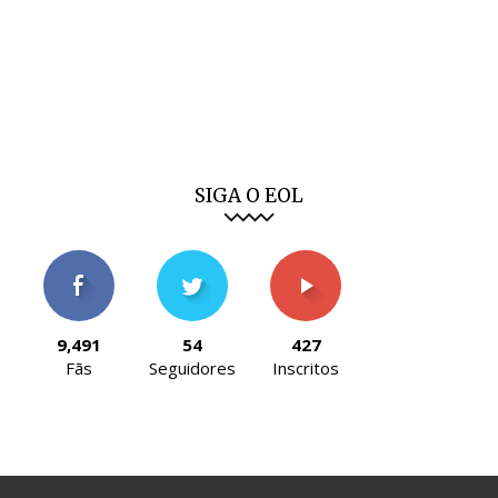
SIGA O EOL
9,491
54
427
Fãs
Seguidores
Inscritos