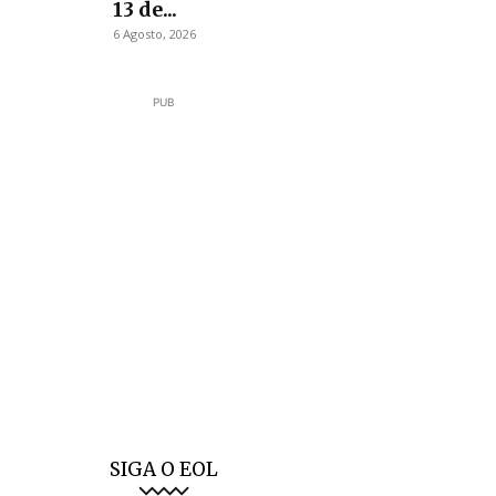
13 de...
6 Agosto, 2026
PUB
SIGA O EOL