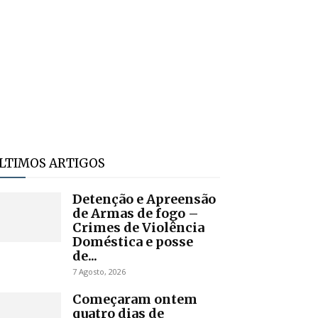
LTIMOS ARTIGOS
Detenção e Apreensão
de Armas de fogo –
Crimes de Violência
Doméstica e posse
de...
7 Agosto, 2026
Começaram ontem
quatro dias de