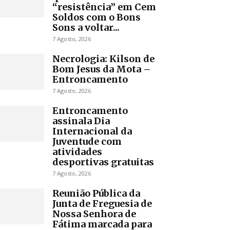
“resistência” em Cem
Soldos com o Bons
Sons a voltar...
7 Agosto, 2026
Necrologia: Kilson de
Bom Jesus da Mota –
Entroncamento
7 Agosto, 2026
Entroncamento
assinala Dia
Internacional da
Juventude com
atividades
desportivas gratuitas
7 Agosto, 2026
Reunião Pública da
Junta de Freguesia de
Nossa Senhora de
Fátima marcada para