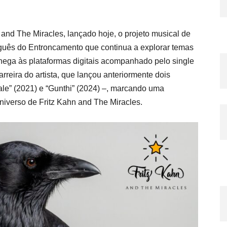
 and The Miracles
,
lançado hoje,
o projeto musical de
uguês
do Entroncamento
que continua a explorar temas
 chega às plataformas digitais acompanhado pelo single
rreira do artista, que lançou anteriormente dois
ale
” (2021) e “
Gunthi
” (2024) –, marcando uma
universo de
Fritz Kahn and The Miracles
.