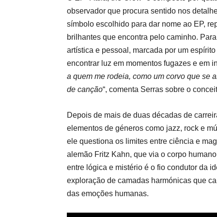
observador que procura sentido nos detalhes
símbolo escolhido para dar nome ao EP, rep
brilhantes que encontra pelo caminho. Par
artística e pessoal, marcada por um espíri
encontrar luz em momentos fugazes e em i
a quem me rodeia, como um corvo que se al
de canção
“
, comenta
Serras
sobre o concei
Depois de mais de duas décadas de carreir
elementos de géneros como jazz, rock e m
ele questiona os limites entre ciência e mag
alemão
Fritz Kahn
, que via o corpo humano
entre lógica e mistério é o fio condutor da 
exploração de camadas harmónicas que cap
das emoções humanas.