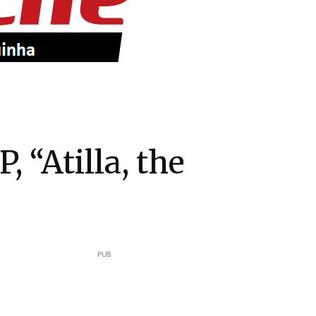
 “Atilla, the
PUB