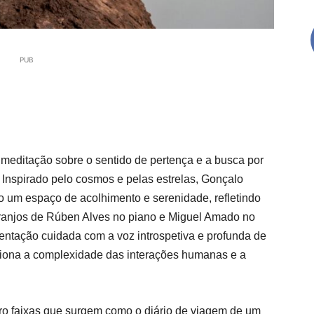
PUB
 meditação sobre o sentido de pertença e a busca por
. Inspirado pelo cosmos e pelas estrelas,
Gonçalo
o um espaço de acolhimento e serenidade, refletindo
ranjos de
Rúben Alves
no piano e
Miguel Amado
no
entação cuidada com a voz introspetiva e profunda de
tiona a complexidade das interações humanas e a
tro faixas que surgem como o diário de viagem de um