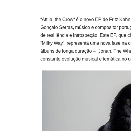
“
Attila, the Crow
“
é o novo EP de
Fritz Kahn
Gonçalo Serras
, músico e compositor port
de resiliência e introspeção. Este EP, que
“
Milky Way
“, representa uma nova fase na ca
álbuns de longa duração – “
Jonah, The Wh
constante evolução musical e temática no 