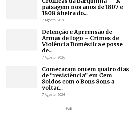
Crónicas da Barquinha – “A
paisagem nos anos de 1807 e
1808 à beira do...
7 Agosto, 2026
Detenção e Apreensão de
Armas de fogo – Crimes de
Violência Doméstica e posse
de...
7 Agosto, 2026
Começaram ontem quatro dias
de “resistência” em Cem
Soldos com o Bons Sons a
voltar...
7 Agosto, 2026
PUB