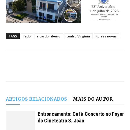
TAGS
fado
ricardo ribeiro
teatro Virgínia
torres novas
ARTIGOS RELACIONADOS
MAIS DO AUTOR
Entroncamento: Café-Concerto no Foyer
do Cineteatro S. João