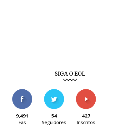
SIGA O EOL
9,491
54
427
Fãs
Seguidores
Inscritos