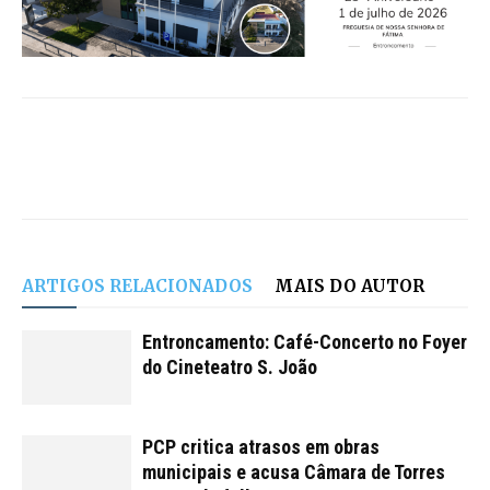
Foto emissão TVI
ARTIGOS RELACIONADOS
MAIS DO AUTOR
Entroncamento: Café-Concerto no Foyer
do Cineteatro S. João
Foto emissão TVI
PCP critica atrasos em obras
municipais e acusa Câmara de Torres