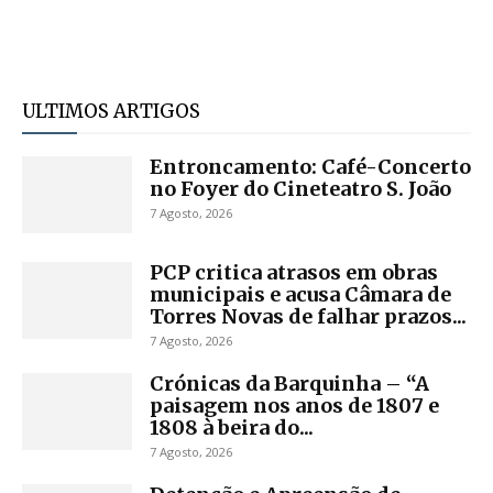
ULTIMOS ARTIGOS
Entroncamento: Café-Concerto
no Foyer do Cineteatro S. João
7 Agosto, 2026
PCP critica atrasos em obras
Foto emissão TVI
municipais e acusa Câmara de
Torres Novas de falhar prazos...
7 Agosto, 2026
Crónicas da Barquinha – “A
paisagem nos anos de 1807 e
1808 à beira do...
7 Agosto, 2026