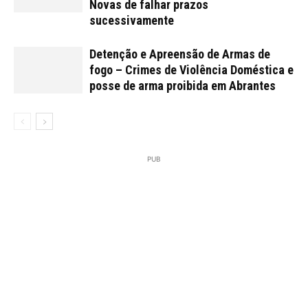
Novas de falhar prazos
sucessivamente
Detenção e Apreensão de Armas de
fogo – Crimes de Violência Doméstica e
posse de arma proibida em Abrantes
Foto emissão TVI
PUB
Foto emissão TVI