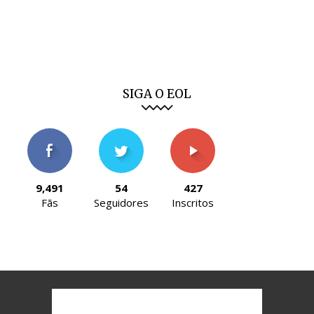
SIGA O EOL
Foto emissão TVI
9,491
54
427
Fãs
Seguidores
Inscritos
Foto emissão TVI