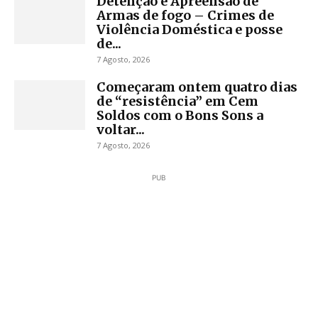
Detenção e Apreensão de
Armas de fogo – Crimes de
Violência Doméstica e posse
de...
Foto emissão TVI
7 Agosto, 2026
Começaram ontem quatro dias
de “resistência” em Cem
Soldos com o Bons Sons a
voltar...
7 Agosto, 2026
PUB
Foto emissão TVI