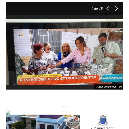
1
de 15
Foto emissão TVI
PUB