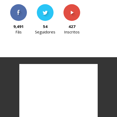
9,491
54
427
Fãs
Seguidores
Inscritos