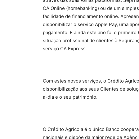
através das suas várias plataformas. Seja n
CA Online (homebanking) ou de um simples 
facilidade de financiamento online. Apres
disponibilizar o serviço Apple Pay, uma apo
pagamento. E ainda este ano foi o primeiro 
situação profissional de clientes à Segura
serviço CA Express.
Com estes novos serviços, o Crédito Agrícol
disponibilização aos seus Clientes de soluç
a-dia e o seu património.
O Crédito Agrícola é o único Banco coopera
nacionais e dispõe da maior rede de Agênci