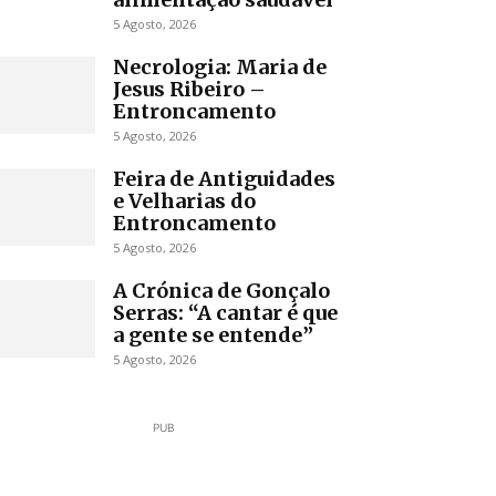
5 Agosto, 2026
Necrologia: Maria de
Jesus Ribeiro –
Entroncamento
5 Agosto, 2026
Feira de Antiguidades
e Velharias do
Entroncamento
5 Agosto, 2026
A Crónica de Gonçalo
Serras: “A cantar é que
a gente se entende”
5 Agosto, 2026
PUB