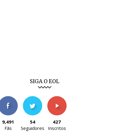
SIGA O EOL
9,491
54
427
Fãs
Seguidores
Inscritos