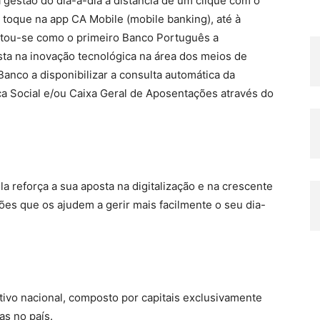
a gestão do dia-a-dia à distância de um clique com o
toque na app CA Mobile (mobile banking), até à
entou-se como o primeiro Banco Português a
sta na inovação tecnológica na área dos meios de
Banco a disponibilizar a consulta automática da
nça Social e/ou Caixa Geral de Aposentações através do
a reforça a sua aposta na digitalização e na crescente
ões que os ajudem a gerir mais facilmente o seu dia-
tivo nacional, composto por capitais exclusivamente
as no país.