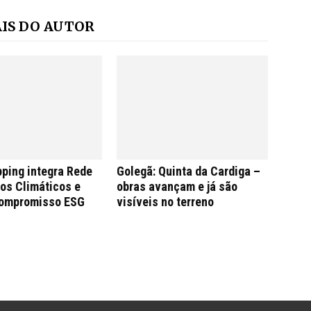
IS DO AUTOR
ping integra Rede
Golegã: Quinta da Cardiga –
os Climáticos e
obras avançam e já são
compromisso ESG
visíveis no terreno