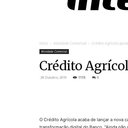
Início
Atividade Comercial
Crédito Agrícola apost
Atividade Comercial
Crédito Agríco
28 Outubro, 2019
1115
0
O Crédito Agrícola acaba de lançar a nova 
transformação digital do Banco. “Ainda não