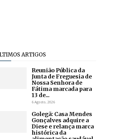
LTIMOS ARTIGOS
Reunião Pública da
Junta de Freguesia de
Nossa Senhora de
Fátima marcada para
13 de...
6 Agosto, 2026
Golegã: Casa Mendes
Gonçalves adquire a
Diese e relança marca
histórica da
alimentação saudável