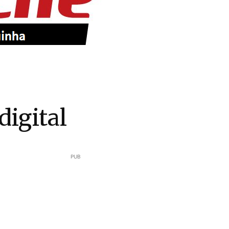
digital
PUB