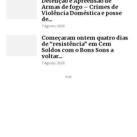
Detenção e Apreensão de
Armas de fogo – Crimes de
Violência Doméstica e posse
de...
7 Agosto, 2026
Começaram ontem quatro dias
de “resistência” em Cem
Soldos com o Bons Sons a
voltar...
7 Agosto, 2026
PUB