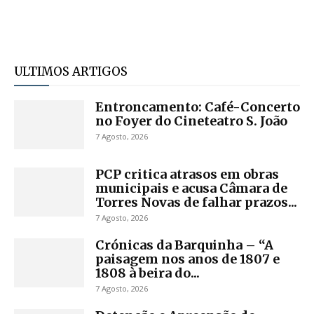
ULTIMOS ARTIGOS
Entroncamento: Café-Concerto
no Foyer do Cineteatro S. João
7 Agosto, 2026
PCP critica atrasos em obras
municipais e acusa Câmara de
Torres Novas de falhar prazos...
7 Agosto, 2026
Crónicas da Barquinha – “A
paisagem nos anos de 1807 e
1808 à beira do...
7 Agosto, 2026