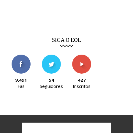
SIGA O EOL
9,491
54
427
Fãs
Seguidores
Inscritos