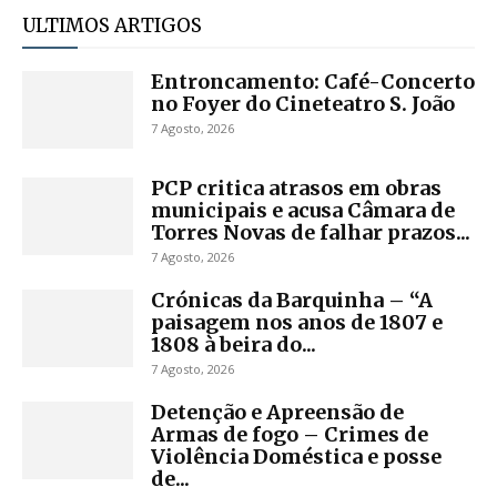
ULTIMOS ARTIGOS
Entroncamento: Café-Concerto
no Foyer do Cineteatro S. João
7 Agosto, 2026
PCP critica atrasos em obras
municipais e acusa Câmara de
Torres Novas de falhar prazos...
7 Agosto, 2026
Crónicas da Barquinha – “A
paisagem nos anos de 1807 e
1808 à beira do...
7 Agosto, 2026
Detenção e Apreensão de
Armas de fogo – Crimes de
Violência Doméstica e posse
de...