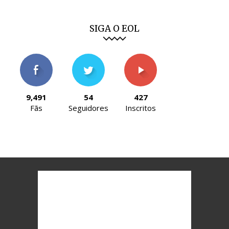
SIGA O EOL
9,491
54
427
Fãs
Seguidores
Inscritos