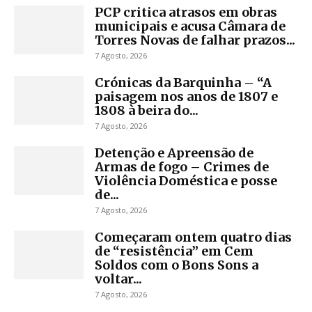
PCP critica atrasos em obras
municipais e acusa Câmara de
Torres Novas de falhar prazos...
7 Agosto, 2026
Crónicas da Barquinha – “A
paisagem nos anos de 1807 e
1808 à beira do...
7 Agosto, 2026
Detenção e Apreensão de
Armas de fogo – Crimes de
Violência Doméstica e posse
de...
7 Agosto, 2026
Começaram ontem quatro dias
de “resistência” em Cem
Soldos com o Bons Sons a
voltar...
7 Agosto, 2026