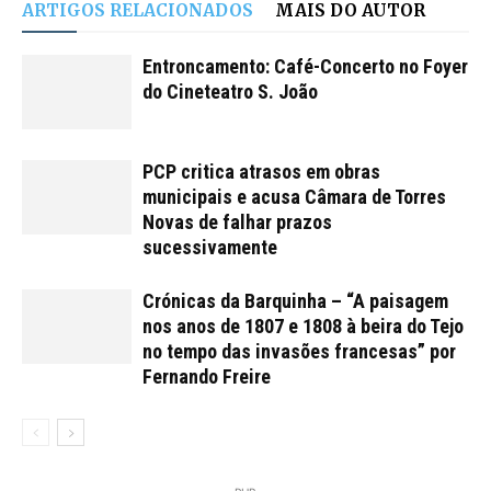
ARTIGOS RELACIONADOS
MAIS DO AUTOR
Entroncamento: Café-Concerto no Foyer
do Cineteatro S. João
PCP critica atrasos em obras
municipais e acusa Câmara de Torres
Novas de falhar prazos
sucessivamente
Crónicas da Barquinha – “A paisagem
nos anos de 1807 e 1808 à beira do Tejo
no tempo das invasões francesas” por
Fernando Freire