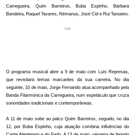
Carregueira, Quim Barreiros, Buba Espinho, Bárbara
Bandeira, Raquel Tavares, Némanus, José Cid e Rui Tanoeiro.
PUB
O programa musical abre a 9 de maio com Luís Represas,
que revisitará temas marcantes da sua carreira. No dia
seguinte, 10 de maio, Jorge Fernando atua acompanhado pela
Banda Filarmónica da Carregueira, num espetáculo que cruza
sonoridades tradicionais e contemporâneas.
A 11 de maio sobe ao palco Quim Barreiros, seguido, no dia
12, por Buba Espinho, cuja atuação combina influências do
Cante Alentejano e do Fado. A 13 de maio, véspera de feriado