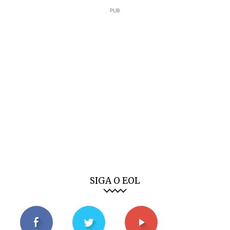
PUB
SIGA O EOL