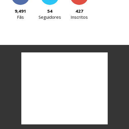
9,491
54
427
Fãs
Seguidores
Inscritos