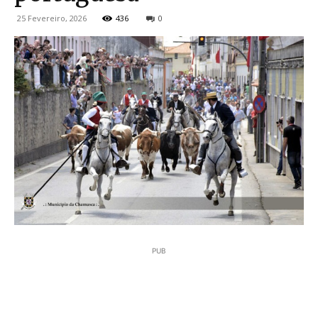
25 Fevereiro, 2026
436
0
PUB