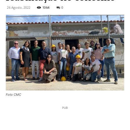
26 Agosto, 2022
1064
0
Foto CMC
PUB