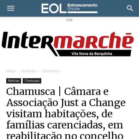
PUB
Início
Notícias
Chamusca
Notícias
Chamusca
Chamusca | Câmara e
Associação Just a Change
visitam habitações, de
famílias carenciadas, em
reabilitação no concelho