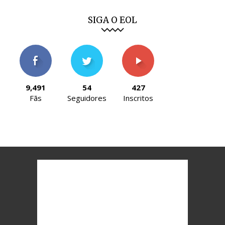
SIGA O EOL
9,491
54
427
Fãs
Seguidores
Inscritos