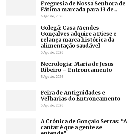
Freguesia de Nossa Senhora de
Fátima marcada para 13 de...
6 Agosto, 2026
Golegã: Casa Mendes
Gonçalves adquire a Diese e
relança marca histórica da
alimentação saudável
5 Agosto, 2026
Necrologia: Maria de Jesus
Ribeiro – Entroncamento
5 Agosto, 2026
Feira de Antiguidades e
Velharias do Entroncamento
5 Agosto, 2026
A Crónica de Gonçalo Serras: “A
cantar é que a gente se
entende”