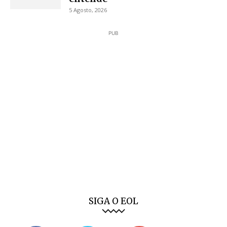
5 Agosto, 2026
PUB
SIGA O EOL