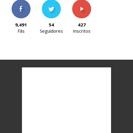
9,491
54
427
Fãs
Seguidores
Inscritos