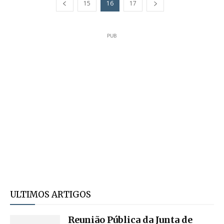
15
16
17
PUB
ULTIMOS ARTIGOS
Reunião Pública da Junta de