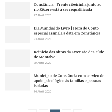
Constância | Frente ribeirinha junto ao
rio Zêzere está a ser requalificada
27 Abril, 2020
Dia Mundial do Livro | Hora do Conto
especial assinala a data em Constância
23 Abril, 2020
Reinício das obras da Extensão de Saúde
de Montalvo
20 Abril, 2020
Município de Constância com serviço de
apoio psicológico às famílias e pessoas
isoladas
16 Abril, 2020