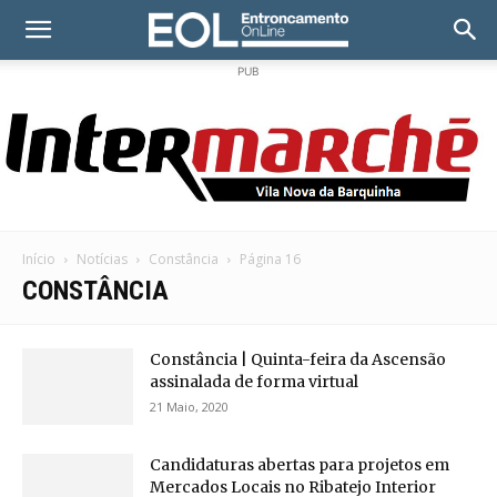
PUB
Início
Notícias
Constância
Página 16
CONSTÂNCIA
Constância | Quinta-feira da Ascensão
assinalada de forma virtual
21 Maio, 2020
Candidaturas abertas para projetos em
Mercados Locais no Ribatejo Interior