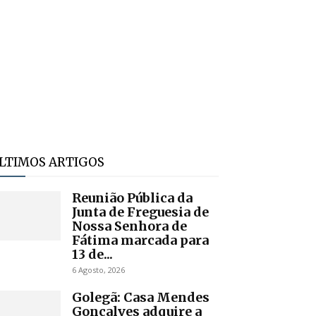
LTIMOS ARTIGOS
Reunião Pública da
Junta de Freguesia de
Nossa Senhora de
Fátima marcada para
13 de...
6 Agosto, 2026
Golegã: Casa Mendes
Gonçalves adquire a