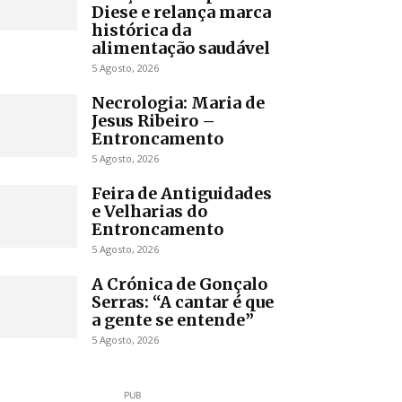
Diese e relança marca
histórica da
alimentação saudável
5 Agosto, 2026
Necrologia: Maria de
Jesus Ribeiro –
Entroncamento
5 Agosto, 2026
Feira de Antiguidades
e Velharias do
Entroncamento
5 Agosto, 2026
A Crónica de Gonçalo
Serras: “A cantar é que
a gente se entende”
5 Agosto, 2026
PUB