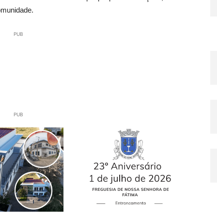
comunidade.
PUB
PUB