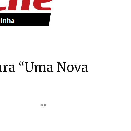
tura “Uma Nova
PUB