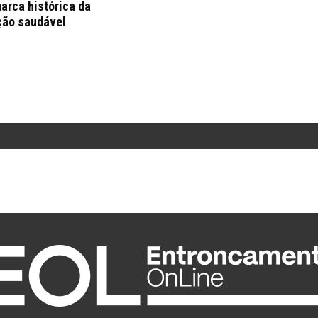
arca histórica da
ção saudável