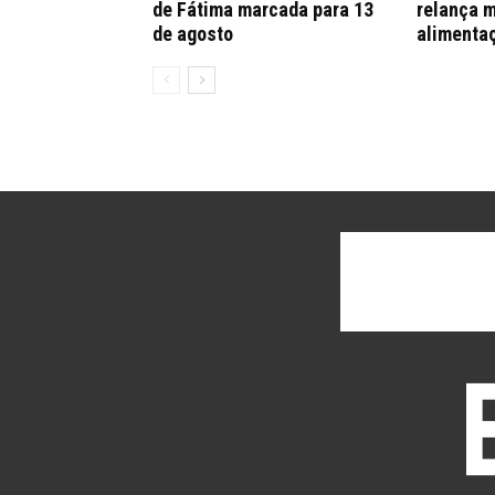
de Fátima marcada para 13
relança m
de agosto
alimenta