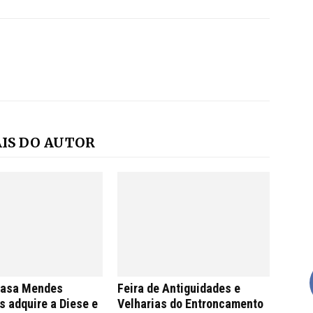
IS DO AUTOR
Casa Mendes
Feira de Antiguidades e
 adquire a Diese e
Velharias do Entroncamento