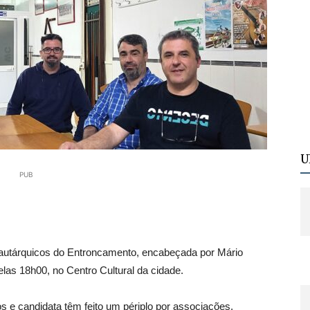
U
PUB
s autárquicos do Entroncamento, encabeçada por Mário
pelas 18h00, no Centro Cultural da cidade.
e candidata têm feito um périplo por associações,